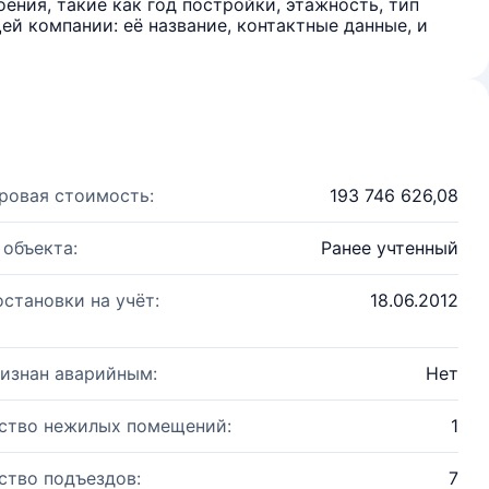
ения, такие как год постройки, этажность, тип
й компании: её название, контактные данные, и
ровая стоимость:
193 746 626,08
 объекта:
Ранее учтенный
остановки на учёт:
18.06.2012
изнан аварийным:
Нет
ство нежилых помещений:
1
ство подъездов:
7