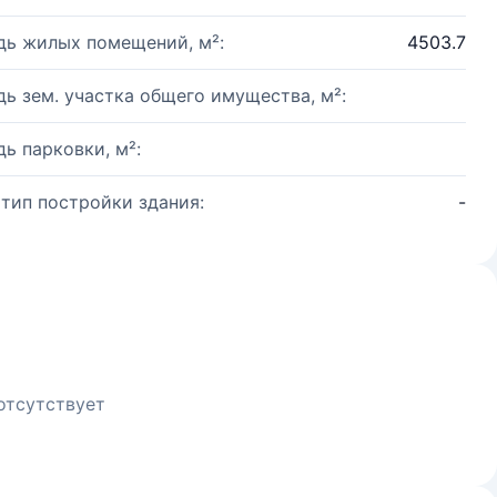
ь жилых помещений, м²:
4503.7
ь зем. участка общего имущества, м²:
ь парковки, м²:
 тип постройки здания:
-
отсутствует