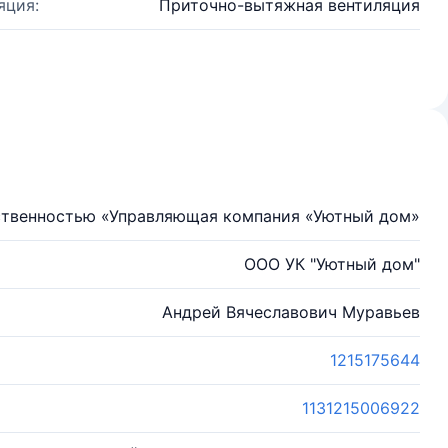
яция:
Приточно-вытяжная вентиляция
ственностью «Управляющая компания «Уютный дом»
ООО УК "Уютный дом"
Андрей Вячеславович Муравьев
1215175644
1131215006922