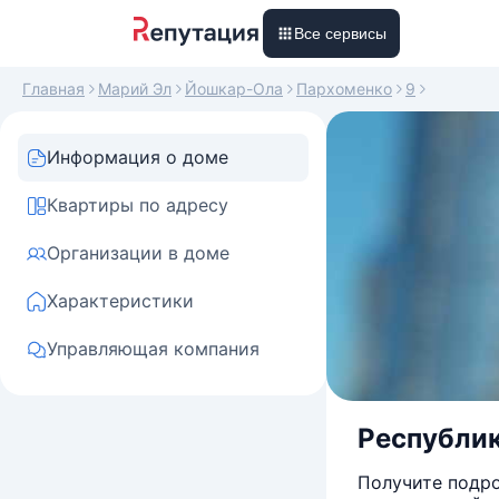
Все сервисы
Главная
Марий Эл
Йошкар-Ола
Пархоменко
9
Информация о доме
Квартиры по адресу
Организации в доме
Характеристики
Управляющая компания
Республик
Получите подро