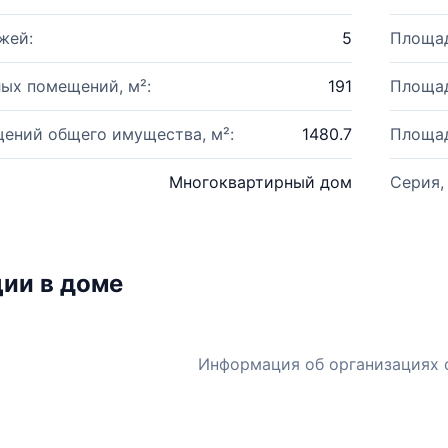
жей:
5
Площад
ых помещений, м²:
191
Площад
ений общего имущества, м²:
1480.7
Площад
Многоквартирный дом
Серия,
ии в доме
Информация об организациях 