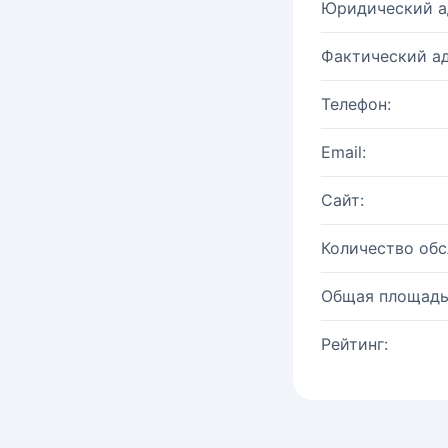
Юридический а
Фактический ад
Телефон:
Email:
Сайт:
Количество об
Общая площадь
Рейтинг: