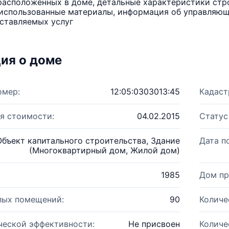
расположенных в доме, детальные характеристики стро
использованные материалы, информация об управляюще
ставляемых услуг
ия о доме
омер:
12:05:0303013:45
Кадаст
я стоимости:
04.02.2015
Статус
Объект капитального строительства, Здание
Дата п
(Многоквартирный дом, Жилой дом)
1985
Дом пр
лых помещений:
90
Количе
ческой эффективности:
Не присвоен
Количе