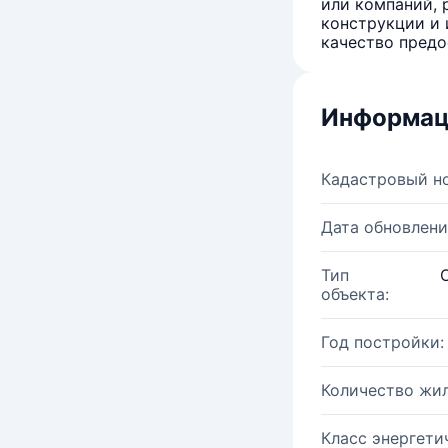
или компаний, 
конструкции и 
качество предо
Информац
Кадастровый н
Дата обновлени
Тип
объекта:
Год постройки:
Количество жи
Класс энергети