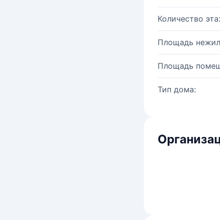
Количество эта
Площадь нежил
Площадь помещ
Тип дома:
Организац