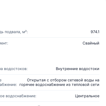
ь подвала, м²:
974.1
ент:
Свайный
а водостоков:
Внутренние водостоки
е
Открытая с отбором сетевой воды на
абжение:
горячее водоснабжение из тепловой сети
ое водоснабжение:
Центральное