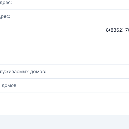
дрес:
рес:
8(8362) 
служиваемых домов:
 домов: