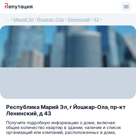
Марий Эл
Йошкар-Ола
Ленинский
43
Республика Марий Эл, г Йошкар-Ола, пр-кт
Ленинский, д 43
Получите подробную информацию о доме, включая:
общее количество квартир в здании, наличие и список
организаций или компаний, расположенных в доме,