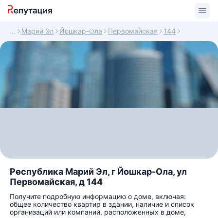
Марий Эл
Йошкар-Ола
Первомайская
144
Республика Марий Эл, г Йошкар-Ола, ул
Первомайская, д 144
Получите подробную информацию о доме, включая:
общее количество квартир в здании, наличие и список
организаций или компаний, расположенных в доме,