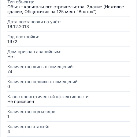
Тип объекта:
Объект капитального строительства, Здание (Нежилое
здание, Общежитие на 125 мест "Восток")
Дата постановки на учёт:
16.12.2013
Год постройки:
1972
Дом признан аварийным:
Нет
Количество жилых помещений:
74
Количество нежилых помещений:
0
Класс энергетической эффективности:
Не присвоен
Количество подъездов:
1
Количество этажей:
4