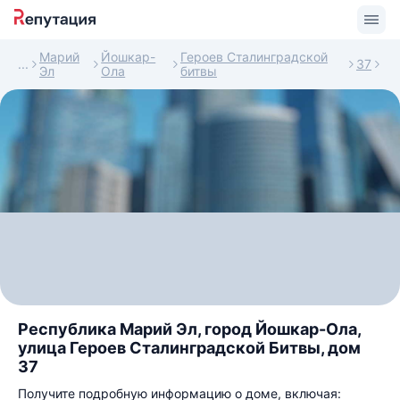
Марий
Йошкар-
Героев Сталинградской
37
Эл
Ола
битвы
Республика Марий Эл, город Йошкар-Ола,
улица Героев Сталинградской Битвы, дом
37
Получите подробную информацию о доме, включая: