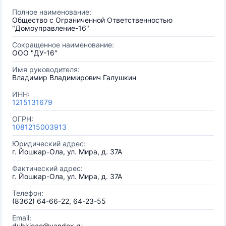
Полное наименование:
Общество с Ограниченной Ответственностью
"Домоуправление-16"
Сокращенное наименование:
ООО "ДУ-16"
Имя руководителя:
Владимир Владимирович Галушкин
ИНН:
1215131679
ОГРН:
1081215003913
Юридический адрес:
г. Йошкар-Ола, ул. Мира, д. 37А
Фактический адрес:
г. Йошкар-Ола, ул. Мира, д. 37А
Телефон:
(8362) 64-66-22, 64-23-55
Email:
dubkioao@yandex.ru