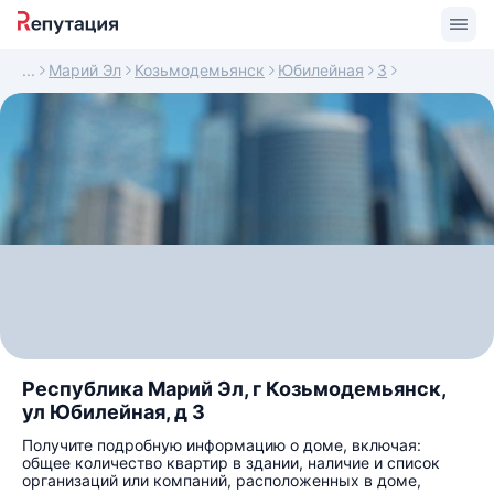
Марий Эл
Козьмодемьянск
Юбилейная
3
Республика Марий Эл, г Козьмодемьянск,
ул Юбилейная, д 3
Получите подробную информацию о доме, включая:
общее количество квартир в здании, наличие и список
организаций или компаний, расположенных в доме,