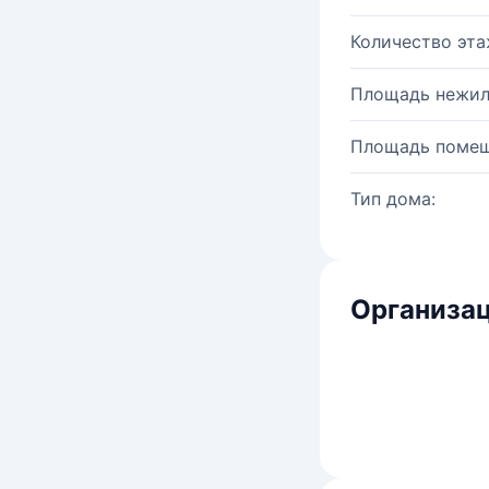
Количество эта
Площадь нежил
Площадь помещ
Тип дома:
Организац