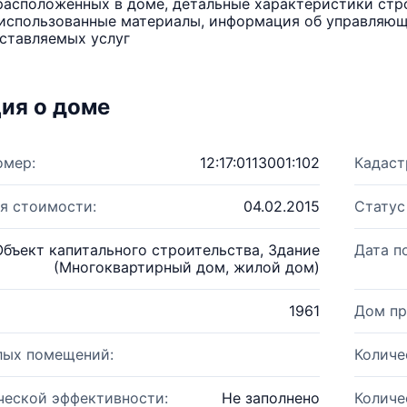
расположенных в доме, детальные характеристики стро
использованные материалы, информация об управляюще
ставляемых услуг
ия о доме
омер:
12:17:0113001:102
Кадаст
я стоимости:
04.02.2015
Статус
Объект капитального строительства, Здание
Дата п
(Многоквартирный дом, жилой дом)
1961
Дом пр
лых помещений:
Количе
ческой эффективности:
Не заполнено
Количе