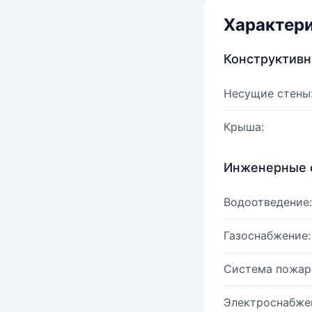
Характер
Конструктив
Несущие стены
Крыша:
Инженерные 
Водоотведение:
Газоснабжение:
Система пожар
Электроснабже