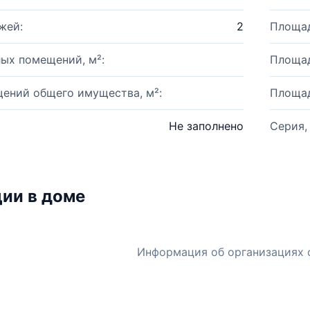
жей:
2
Площад
ых помещений, м²:
Площад
ений общего имущества, м²:
Площад
Не заполнено
Серия,
ии в доме
Информация об организациях 