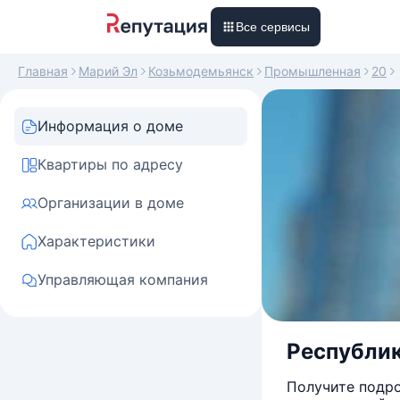
Все сервисы
Главная
Марий Эл
Козьмодемьянск
Промышленная
20
Информация о доме
Квартиры по адресу
Организации в доме
Характеристики
Управляющая компания
Республик
Получите подро