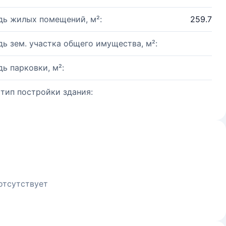
ь жилых помещений, м²:
259.7
ь зем. участка общего имущества, м²:
ь парковки, м²:
 тип постройки здания:
отсутствует