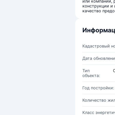
или компаний, 
конструкции и 
качество предо
Информац
Кадастровый н
Дата обновлени
Тип
объекта:
Год постройки:
Количество жи
Класс энергети