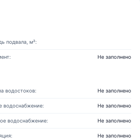
ь подвала, м²:
ент:
Не заполнено
а водостоков:
Не заполнено
е водоснабжение:
Не заполнено
ое водоснабжение:
Не заполнено
яция:
Не заполнено