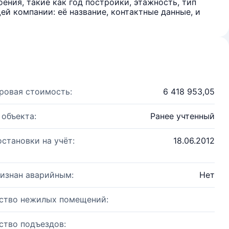
ения, такие как год постройки, этажность, тип
й компании: её название, контактные данные, и
ровая стоимость:
6 418 953,05
 объекта:
Ранее учтенный
остановки на учёт:
18.06.2012
изнан аварийным:
Нет
ство нежилых помещений:
ство подъездов: