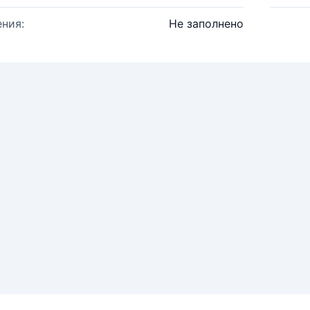
ния:
Не заполнено