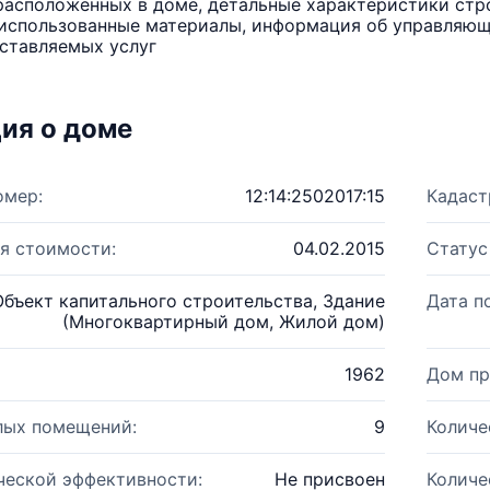
расположенных в доме, детальные характеристики стро
использованные материалы, информация об управляюще
ставляемых услуг
ия о доме
омер:
12:14:2502017:15
Кадаст
я стоимости:
04.02.2015
Статус
Объект капитального строительства, Здание
Дата п
(Многоквартирный дом, Жилой дом)
1962
Дом пр
лых помещений:
9
Количе
ческой эффективности:
Не присвоен
Количе