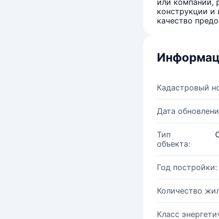
или компаний, 
конструкции и 
качество предо
Информац
Кадастровый н
Дата обновлени
Тип
объекта:
Год постройки:
Количество жи
Класс энергети