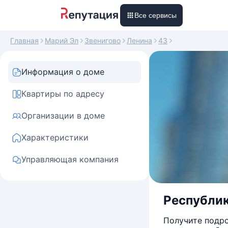
Все сервисы
Главная
Марий Эл
Звенигово
Ленина
43
Информация о доме
Квартиры по адресу
Организации в доме
Характеристики
Управляющая компания
Республик
Получите подро