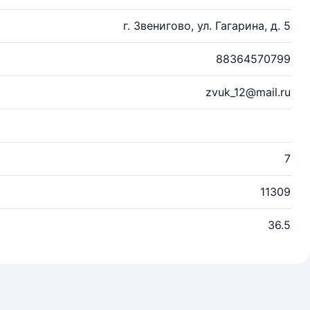
г. Звенигово, ул. Гагарина, д. 5
88364570799
zvuk_12@mail.ru
7
11309
36.5