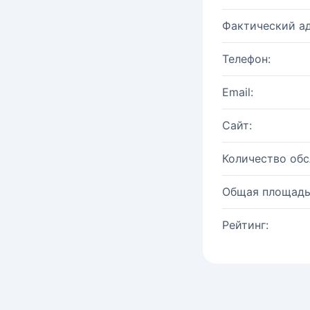
Фактический ад
Телефон:
Email:
Сайт:
Количество об
Общая площадь
Рейтинг: