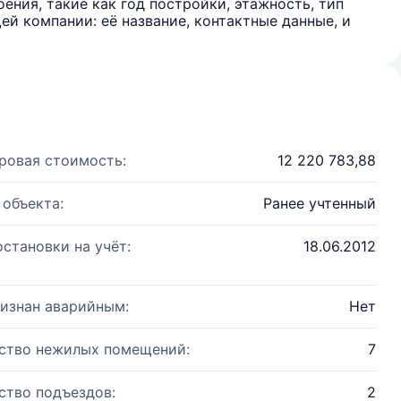
ения, такие как год постройки, этажность, тип
й компании: её название, контактные данные, и
ровая стоимость:
12 220 783,88
 объекта:
Ранее учтенный
остановки на учёт:
18.06.2012
изнан аварийным:
Нет
ство нежилых помещений:
7
ство подъездов:
2