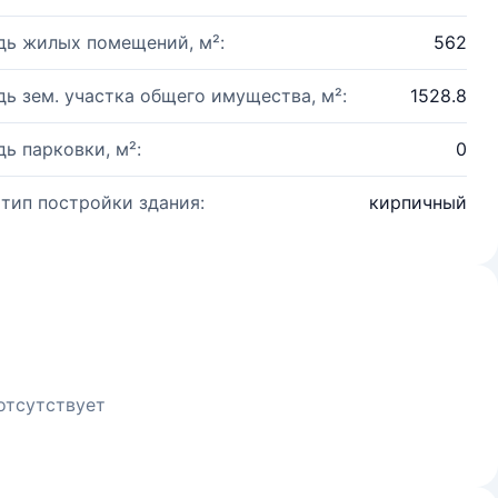
ь жилых помещений, м²:
562
ь зем. участка общего имущества, м²:
1528.8
ь парковки, м²:
0
 тип постройки здания:
кирпичный
отсутствует