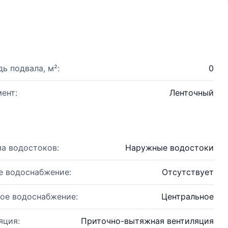
ь подвала, м²:
0
ент:
Ленточный
а водостоков:
Наружные водостоки
е водоснабжение:
Отсутствует
ое водоснабжение:
Центральное
яция:
Приточно-вытяжная вентиляция