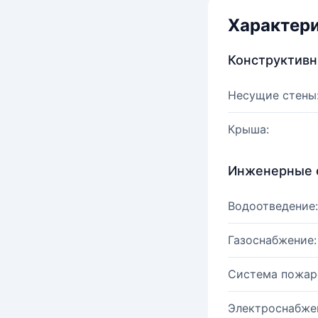
Характер
Конструктив
Несущие стены
Крыша:
Инженерные 
Водоотведение:
Газоснабжение:
Система пожар
Электроснабже