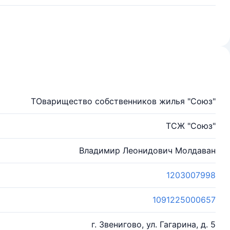
ТОварищество собственников жилья "Союз"
ТСЖ "Союз"
Владимир Леонидович Молдаван
1203007998
1091225000657
г. Звенигово, ул. Гагарина, д. 5