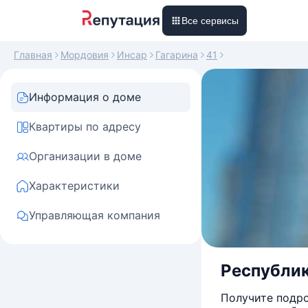
Все сервисы
Главная
Мордовия
Инсар
Гагарина
41
Информация о доме
Квартиры по адресу
Организации в доме
Характеристики
Управляющая компания
Республик
Получите подро