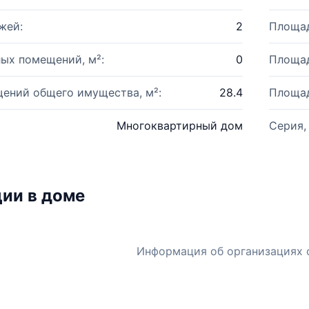
жей:
2
Площад
ых помещений, м²:
0
Площад
ений общего имущества, м²:
28.4
Площад
Многоквартирный дом
Серия,
ии в доме
Информация об организациях 