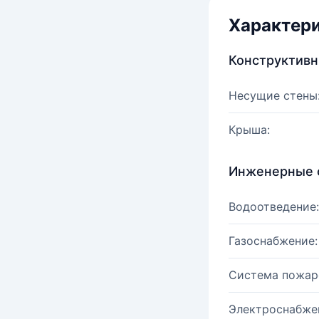
Характер
Конструктив
Несущие стены
Крыша:
Инженерные 
Водоотведение:
Газоснабжение:
Система пожар
Электроснабже