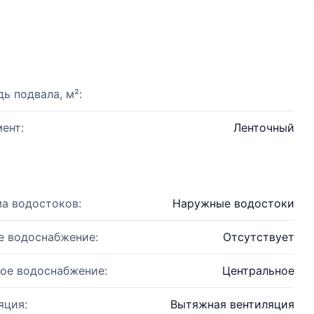
ь подвала, м²:
ент:
Ленточный
а водостоков:
Наружные водостоки
е водоснабжение:
Отсутствует
ое водоснабжение:
Центральное
яция:
Вытяжная вентиляция