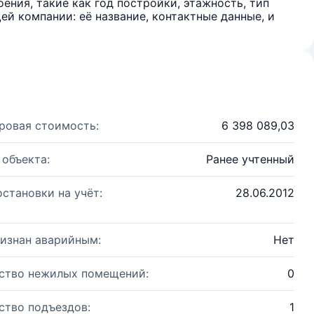
ения, такие как год постройки, этажность, тип
й компании: её название, контактные данные, и
ровая стоимость:
6 398 089,03
 объекта:
Ранее учтенный
остановки на учёт:
28.06.2012
изнан аварийным:
Нет
ство нежилых помещений:
0
ство подъездов:
1