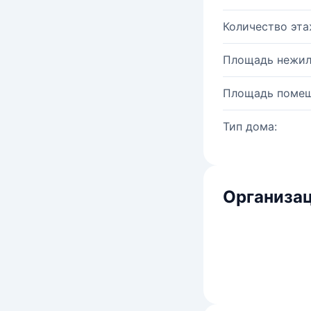
Количество эта
Площадь нежил
Площадь помещ
Тип дома:
Организац