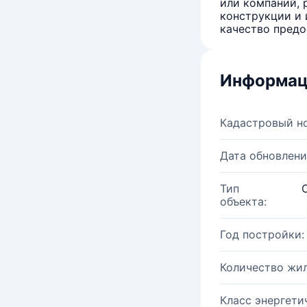
или компаний, 
конструкции и 
качество предо
Информац
Кадастровый н
Дата обновлени
Тип
объекта:
Год постройки:
Количество жи
Класс энергети