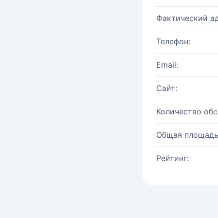
Фактический ад
Телефон:
Email:
Сайт:
Количество об
Общая площадь
Рейтинг: