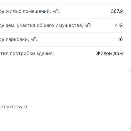
ь жилых помещений, м²:
367.9
ь зем. участка общего имущества, м²:
412
ь парковки, м²:
16
 тип постройки здания:
Жилой дом
отсутствует