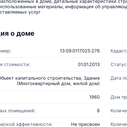
расположенных в доме, детальные характеристики стро
использованные материалы, информация об управляюще
ставляемых услуг
ия о доме
омер:
13:09:0117025:276
Кадаст
я стоимости:
01.01.2013
Статус
Объект капитального строительства, Здание
Дата п
(Многоквартирный дом, жилой дом)
1960
Дом пр
лых помещений:
8
Количе
ческой эффективности:
Не присвоен
Количе