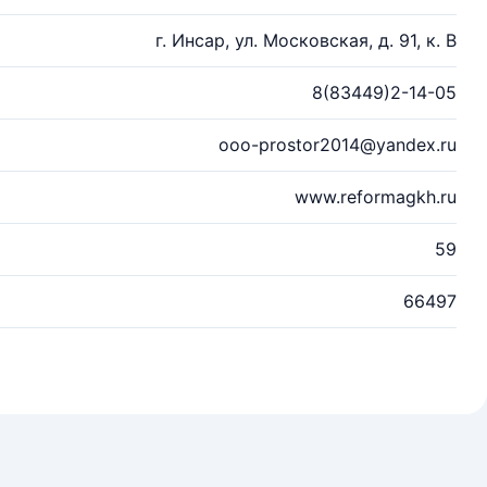
г. Инсар, ул. Московская, д. 91, к. В
8(83449)2-14-05
ooo-prostor2014@yandex.ru
www.reformagkh.ru
59
66497