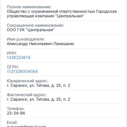
Полное наименование:
Общество с ограниченной ответственностью Городская
управляющая компания "Центральная"
Сокращенное наименование:
ООО ГУК "Центральная"
Имя руководителя:
Александр Николаевич Панюшкин
ИНН:
1326223614
ОГРН:
1121326004084
Юридический адрес:
г. Саранск, ул. Титова, д. 25, п. 2
Фактический адрес:
г. Саранск, ул. Титова, д. 25, п. 2
Телефон:
23-34-96
Email:
gukcentr@gmail.com