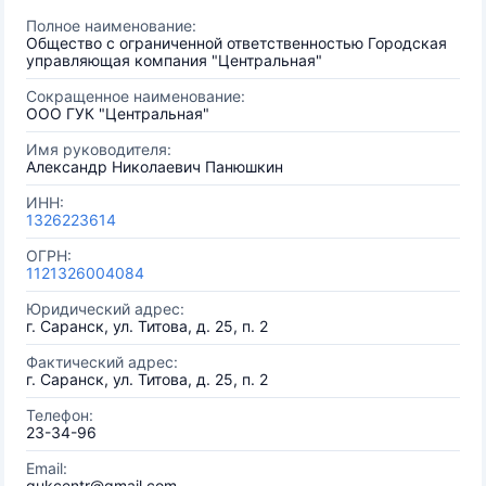
Полное наименование:
Общество с ограниченной ответственностью Городская
управляющая компания "Центральная"
Сокращенное наименование:
ООО ГУК "Центральная"
Имя руководителя:
Александр Николаевич Панюшкин
ИНН:
1326223614
ОГРН:
1121326004084
Юридический адрес:
г. Саранск, ул. Титова, д. 25, п. 2
Фактический адрес:
г. Саранск, ул. Титова, д. 25, п. 2
Телефон:
23-34-96
Email:
gukcentr@gmail.com