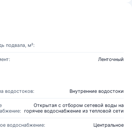
ь подвала, м²:
ент:
Ленточный
а водостоков:
Внутренние водостоки
е
Открытая с отбором сетевой воды на
абжение:
горячее водоснабжение из тепловой сети
ое водоснабжение:
Центральное