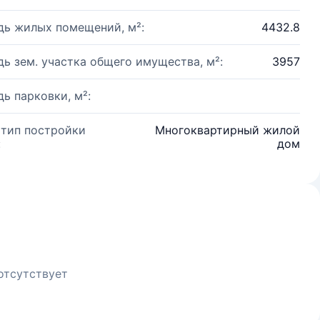
ь жилых помещений, м²:
4432.8
ь зем. участка общего имущества, м²:
3957
ь парковки, м²:
 тип постройки
Многоквартирный жилой
:
дом
отсутствует