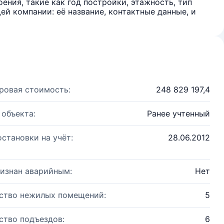
ения, такие как год постройки, этажность, тип
й компании: её название, контактные данные, и
ровая стоимость:
248 829 197,4
 объекта:
Ранее учтенный
остановки на учёт:
28.06.2012
изнан аварийным:
Нет
ство нежилых помещений:
5
ство подъездов:
6