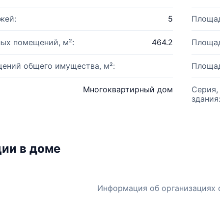
жей:
5
Площад
ых помещений, м²:
464.2
Площад
ений общего имущества, м²:
Площад
Многоквартирный дом
Серия,
здания
ии в доме
Информация об организациях 