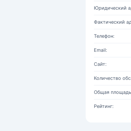
Юридический а
Фактический ад
Телефон:
Email:
Сайт:
Количество об
Общая площадь
Рейтинг: