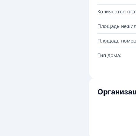
Количество эта
Площадь нежил
Площадь помещ
Тип дома:
Организац