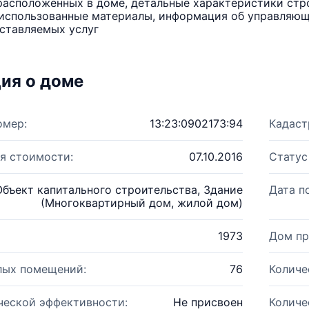
расположенных в доме, детальные характеристики стро
использованные материалы, информация об управляюще
ставляемых услуг
ия о доме
омер:
13:23:0902173:94
Кадаст
я стоимости:
07.10.2016
Статус
Объект капитального строительства, Здание
Дата п
(Многоквартирный дом, жилой дом)
1973
Дом пр
лых помещений:
76
Количе
ческой эффективности:
Не присвоен
Количе