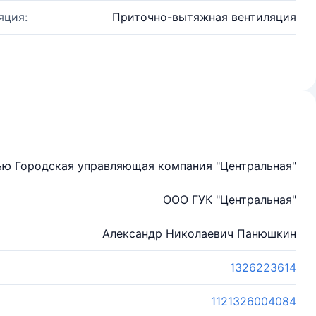
яция:
Приточно-вытяжная вентиляция
ью Городская управляющая компания "Центральная"
ООО ГУК "Центральная"
Александр Николаевич Панюшкин
1326223614
1121326004084