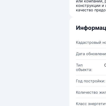
или компаний, 
конструкции и 
качество предо
Информац
Кадастровый н
Дата обновлени
Тип
объекта:
Год постройки:
Количество жи
Класс энергети