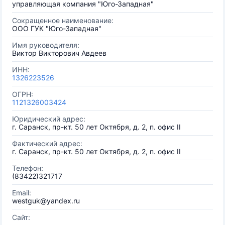
управляющая компания "Юго-Западная"
Сокращенное наименование:
ООО ГУК "Юго-Западная"
Имя руководителя:
Виктор Викторович Авдеев
ИНН:
1326223526
ОГРН:
1121326003424
Юридический адрес:
г. Саранск, пр-кт. 50 лет Октября, д. 2, п. офис II
Фактический адрес:
г. Саранск, пр-кт. 50 лет Октября, д. 2, п. офис II
Телефон:
(83422)321717
Email:
westguk@yandex.ru
Сайт: