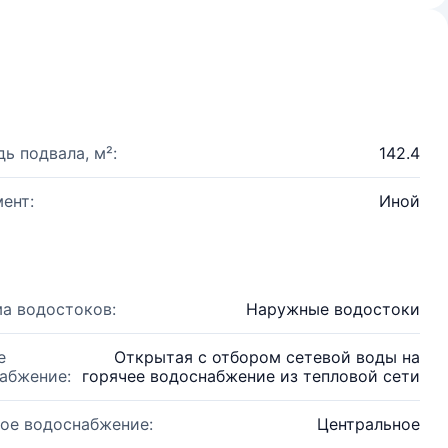
ь подвала, м²:
142.4
ент:
Иной
а водостоков:
Наружные водостоки
е
Открытая с отбором сетевой воды на
абжение:
горячее водоснабжение из тепловой сети
ое водоснабжение:
Центральное