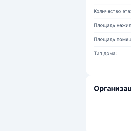
Количество эта
Площадь нежил
Площадь помещ
Тип дома:
Организац