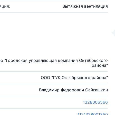
яция:
Вытяжная вентиляция
ью "Городская управляющая компания Октябрьского
района"
ООО "ГУК Октябрьского района"
Владимир Федорович Сайгашкин
1328006566
1121328001850