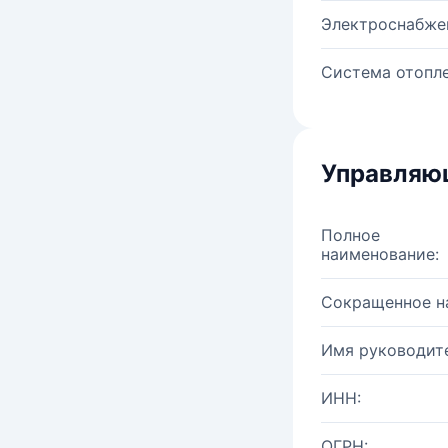
Электроснабже
Система отопле
Управляю
Полное
наименование:
Сокращенное н
Имя руководите
ИНН:
ОГРН: