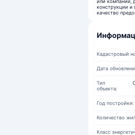
или компаний, 
конструкции и 
качество предо
Информац
Кадастровый н
Дата обновлени
Тип
объекта:
Год постройки:
Количество жи
Класс энергети