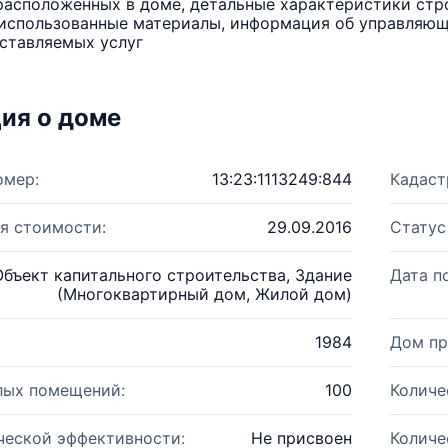
расположенных в доме, детальные характеристики стро
использованные материалы, информация об управляюще
ставляемых услуг
ия о доме
омер:
13:23:1113249:844
Кадаст
я стоимости:
29.09.2016
Статус
Объект капитального строительства, Здание
Дата п
(Многоквартирный дом, Жилой дом)
1984
Дом пр
лых помещений:
100
Количе
ческой эффективности:
Не присвоен
Количе