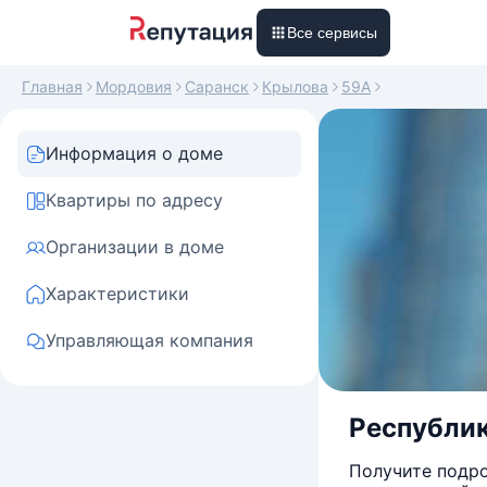
Все сервисы
Главная
Мордовия
Саранск
Крылова
59А
Информация о доме
Квартиры по адресу
Организации в доме
Характеристики
Управляющая компания
Республика
Получите подро