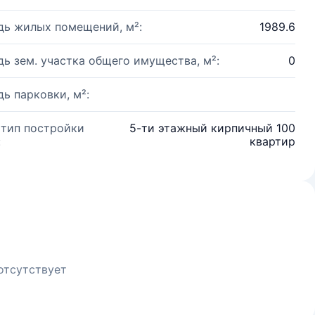
ь жилых помещений, м²:
1989.6
ь зем. участка общего имущества, м²:
0
ь парковки, м²:
 тип постройки
5-ти этажный кирпичный 100
:
квартир
отсутствует