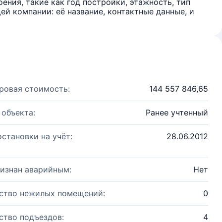
ения, такие как год постройки, этажность, тип
й компании: её название, контактные данные, и
ровая стоимость:
144 557 846,65
 объекта:
Ранее учтенный
остановки на учёт:
28.06.2012
изнан аварийным:
Нет
ство нежилых помещений:
0
ство подъездов:
4