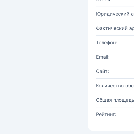
Юридический а
Фактический ад
Телефон:
Email:
Сайт:
Количество об
Общая площадь
Рейтинг: