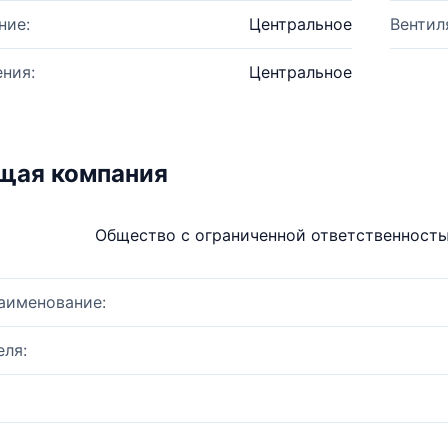
ние:
Центральное
Вентил
ния:
Центральное
щая компания
Общество с ограниченной ответственност
аименование:
ля: