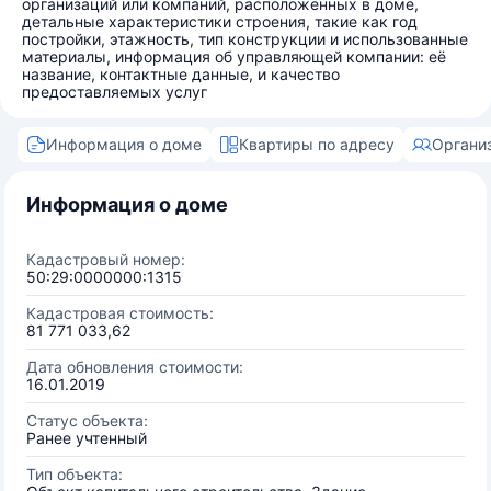
организаций или компаний, расположенных в доме,
детальные характеристики строения, такие как год
постройки, этажность, тип конструкции и использованные
материалы, информация об управляющей компании: её
название, контактные данные, и качество
предоставляемых услуг
Информация о доме
Квартиры по адресу
Органи
Информация о доме
Кадастровый номер:
50:29:0000000:1315
Кадастровая стоимость:
81 771 033,62
Дата обновления стоимости:
16.01.2019
Статус объекта:
Ранее учтенный
Тип объекта: