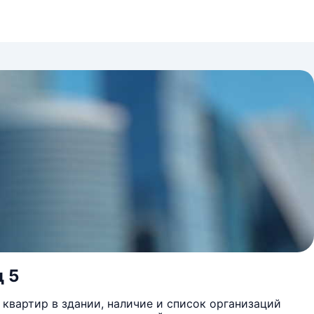
д 5
квартир в здании, наличие и список организаций