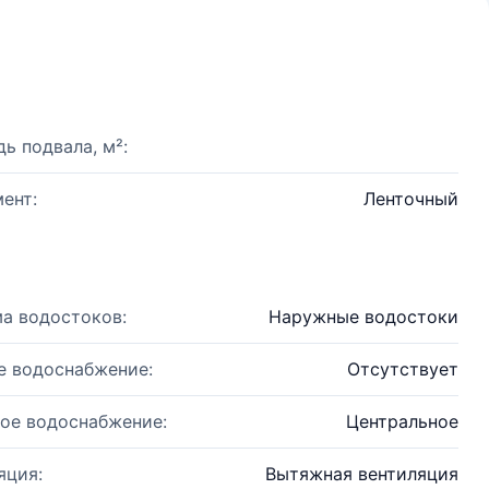
ь подвала, м²:
ент:
Ленточный
а водостоков:
Наружные водостоки
е водоснабжение:
Отсутствует
ое водоснабжение:
Центральное
яция:
Вытяжная вентиляция