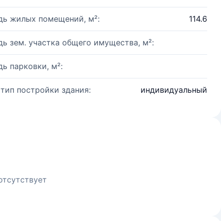
ь жилых помещений, м²:
114.6
ь зем. участка общего имущества, м²:
ь парковки, м²:
 тип постройки здания:
индивидуальный
отсутствует