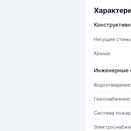
Характер
Конструктив
Несущие стены
Крыша:
Инженерные 
Водоотведение:
Газоснабжение:
Система пожар
Электроснабже