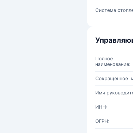
Система отопле
Управляю
Полное
наименование:
Сокращенное н
Имя руководите
ИНН:
ОГРН: