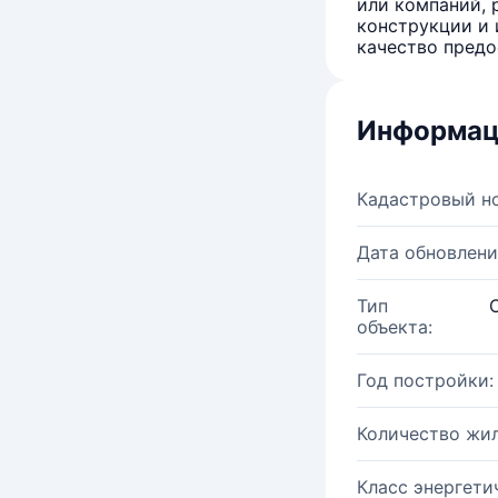
или компаний, 
конструкции и 
качество предо
Информац
Кадастровый н
Дата обновлени
Тип
объекта:
Год постройки:
Количество жи
Класс энергети