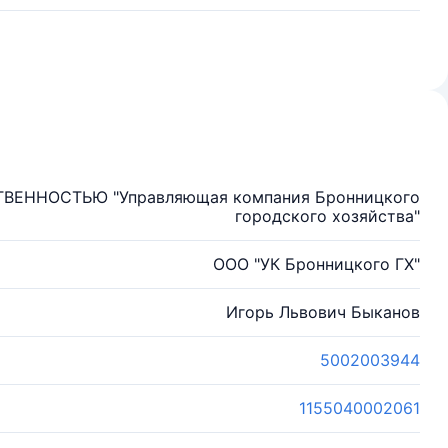
ЕННОСТЬЮ "Управляющая компания Бронницкого
городского хозяйства"
ООО "УК Бронницкого ГХ"
Игорь Львович Быканов
5002003944
1155040002061