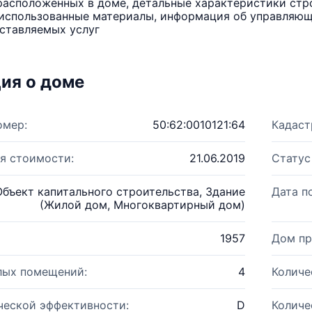
расположенных в доме, детальные характеристики стро
использованные материалы, информация об управляюще
ставляемых услуг
ия о доме
омер:
50:62:0010121:64
Кадаст
я стоимости:
21.06.2019
Статус
Объект капитального строительства, Здание
Дата п
(Жилой дом, Многоквартирный дом)
1957
Дом пр
лых помещений:
4
Количе
ческой эффективности:
D
Количе