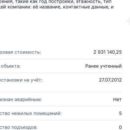
ения, такие как год постройки, этажность, тип
й компании: её название, контактные данные, и
ровая стоимость:
2 931 140,25
 объекта:
Ранее учтенный
остановки на учёт:
27.07.2012
изнан аварийным:
Нет
ство нежилых помещений:
5
ство подъездов:
0