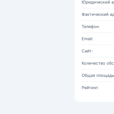
Юридический а
Фактический ад
Телефон:
Email:
Сайт:
Количество об
Общая площадь
Рейтинг: