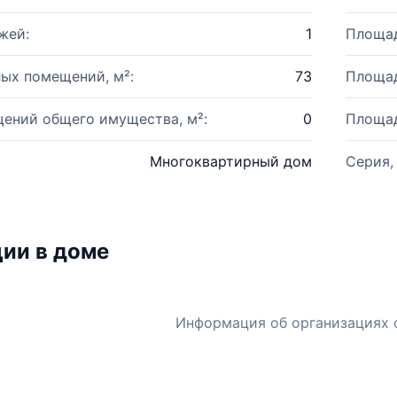
жей:
1
Площад
ых помещений, м²:
73
Площад
ений общего имущества, м²:
0
Площад
Многоквартирный дом
Серия,
ии в доме
Информация об организациях 