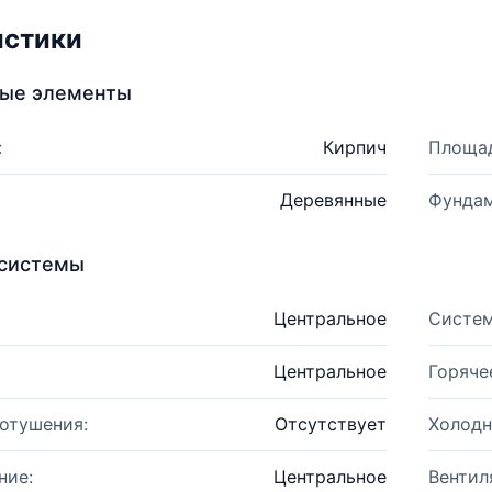
истики
ные элементы
:
Кирпич
Площад
Деревянные
Фундам
системы
Центральное
Систем
Центральное
Горяче
отушения:
Отсутствует
Холодн
ние:
Центральное
Вентил