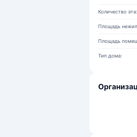
Количество эта
Площадь нежил
Площадь помещ
Тип дома:
Организац