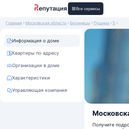
Все сервисы
Главная
Московская область
Бронницы
Пущина
5
Информация о доме
Квартиры по адресу
Организации в доме
Характеристики
Управляющая компания
Московска
Получите подро