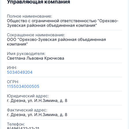
Управляющая компания
Полное наименование:
Общество с ограниченной ответственностью "Орехово-
Зуевская районная объединенная компания"
Сокращенное наименование:
ООО "Орехово-Зуевская районная объединенная
компания"
Имя руководителя:
Светлана Львовна Крючкова
ИНН:
5034049204
ОГРН:
1155034000505
Юридический адрес:
г. Дрезна, ул. И.Н.Зимина, д. 8
Фактический адрес:
г. Дрезна, ул. И.Н.Зимина, д. 8
Телефон:
8(496)422-12-21