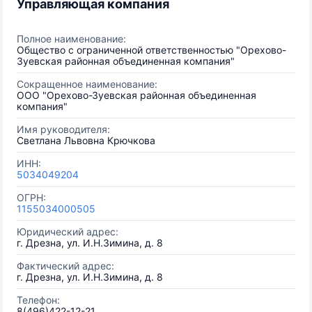
Управляющая компания
Полное наименование:
Общество с ограниченной ответственностью "Орехово-
Зуевская районная объединенная компания"
Сокращенное наименование:
ООО "Орехово-Зуевская районная объединенная
компания"
Имя руководителя:
Светлана Львовна Крючкова
ИНН:
5034049204
ОГРН:
1155034000505
Юридический адрес:
г. Дрезна, ул. И.Н.Зимина, д. 8
Фактический адрес:
г. Дрезна, ул. И.Н.Зимина, д. 8
Телефон:
8(496)422-12-21