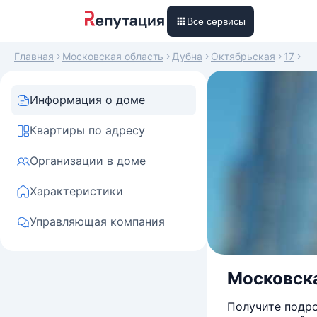
Все сервисы
Главная
Московская область
Дубна
Октябрьская
17
Информация о доме
Квартиры по адресу
Организации в доме
Характеристики
Управляющая компания
Московска
Получите подро