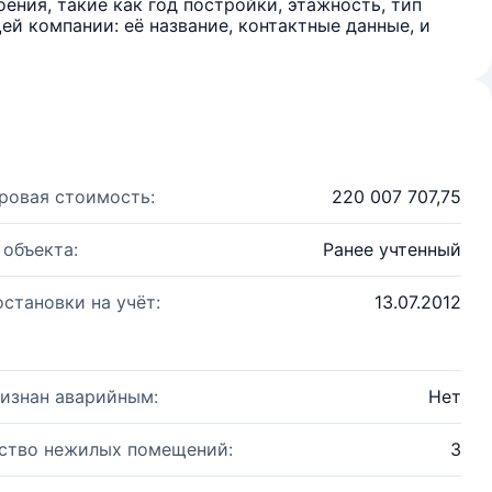
ения, такие как год постройки, этажность, тип
й компании: её название, контактные данные, и
ровая стоимость:
220 007 707,75
 объекта:
Ранее учтенный
остановки на учёт:
13.07.2012
изнан аварийным:
Нет
ство нежилых помещений:
3