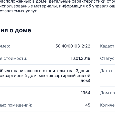
расположенных в доме, детальные характеристики стро
использованные материалы, информация об управляюще
ставляемых услуг
ия о доме
омер:
50:40:0010312:22
Кадаст
я стоимости:
16.01.2019
Статус
Объект капитального строительства, Здание
Дата п
оквартирный дом, многоквартирный жилой
дом)
1954
Дом пр
лых помещений:
45
Количе