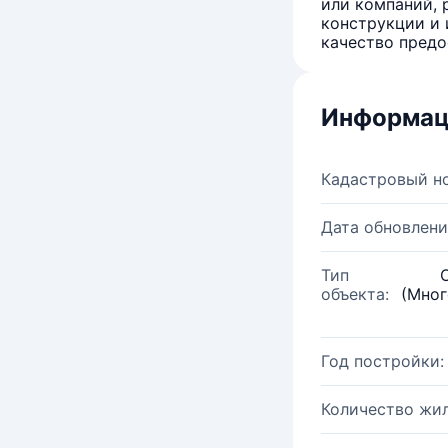
или компаний, 
конструкции и 
качество предо
Информац
Кадастровый н
Дата обновлени
Тип
объекта:
(Мног
Год постройки:
Количество жи