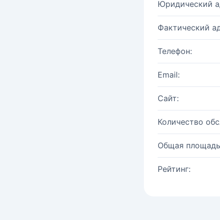
Юридический а
Фактический ад
Телефон:
Email:
Сайт:
Количество об
Общая площадь
Рейтинг: