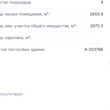
ство подъездов:
4
ь жилых помещений, м²:
2655.9
ь зем. участка общего имущества, м²:
3072.3
ь парковки, м²:
 тип постройки здания:
А-203796
отсутствует