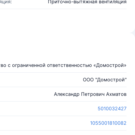
яция:
Приточно-вытяжная вентиляция
во с ограниченной ответственностью «Домострой»
ООО "Домострой"
Александр Петрович Ахматов
5010032427
1055001810082