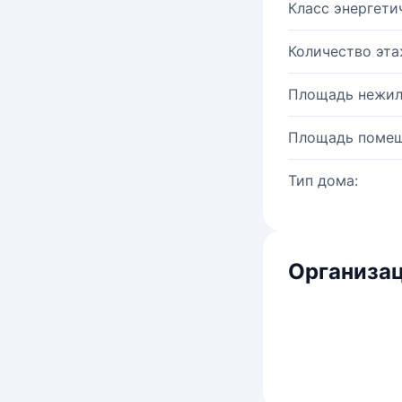
Класс энергети
Количество эта
Площадь нежил
Площадь помещ
Тип дома:
Организац