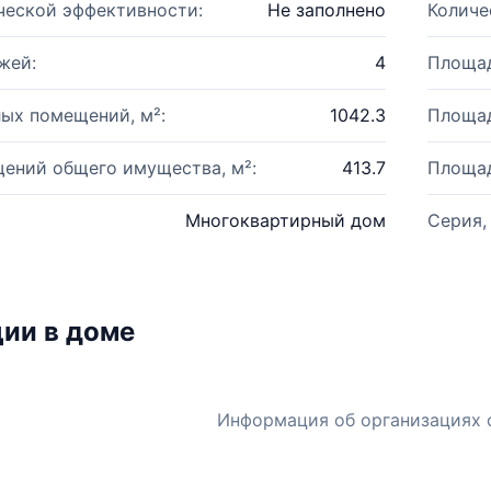
ческой эффективности:
Не заполнено
Количе
жей:
4
Площад
ых помещений, м²:
1042.3
Площад
ений общего имущества, м²:
413.7
Площад
Многоквартирный дом
Серия,
ии в доме
Информация об организациях 