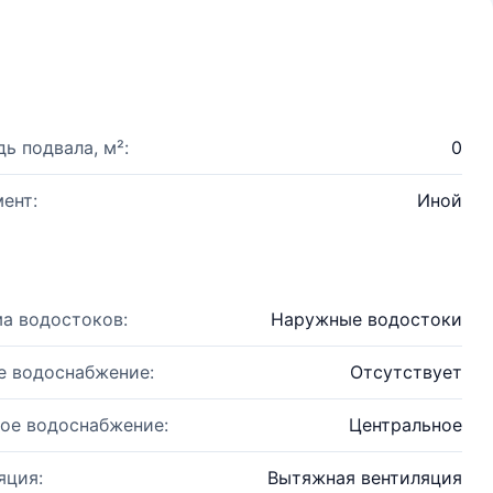
ь подвала, м²:
0
ент:
Иной
а водостоков:
Наружные водостоки
е водоснабжение:
Отсутствует
ое водоснабжение:
Центральное
яция:
Вытяжная вентиляция