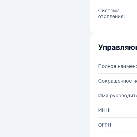
Система
отопления:
Управляю
Полное наимен
Сокращенное н
Имя руководите
ИНН:
ОГРН: