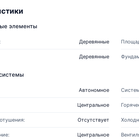
истики
ные элементы
:
Деревянные
Площад
Деревянные
Фундам
системы
Автономное
Систем
Центральное
Горяче
отушения:
Отсутствует
Холодн
ние:
Центральное
Вентил