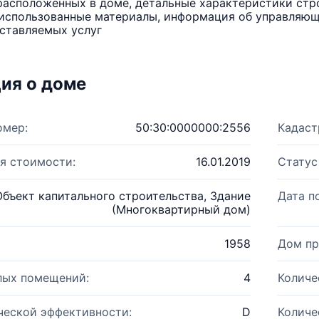
расположенных в доме, детальные характеристики стро
использованные материалы, информация об управляюще
ставляемых услуг
ия о доме
омер:
50:30:0000000:2556
Кадаст
я стоимости:
16.01.2019
Статус
Объект капитального строительства, Здание
Дата п
(Многоквартирный дом)
1958
Дом пр
лых помещений:
4
Количе
ческой эффективности:
D
Количе