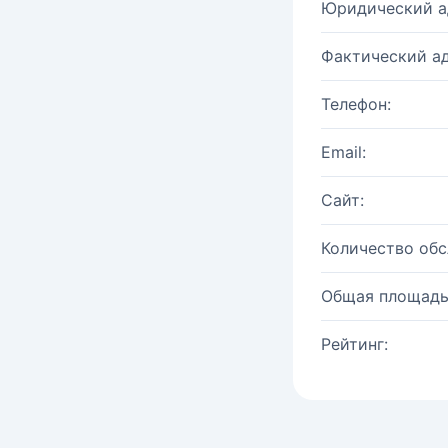
Юридический а
Фактический ад
Телефон:
Email:
Сайт:
Количество об
Общая площадь
Рейтинг: