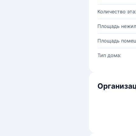
Количество эта
Площадь нежил
Площадь помещ
Тип дома:
Организац