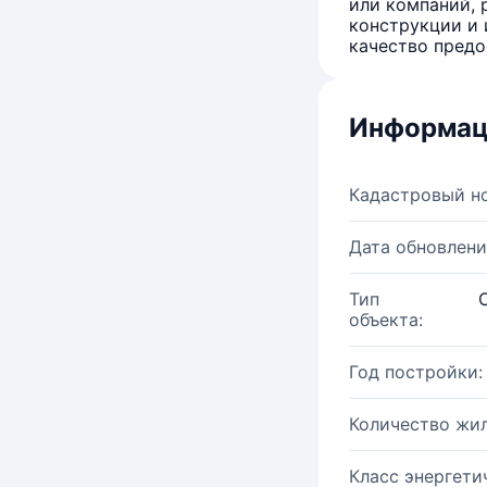
или компаний, 
конструкции и 
качество предо
Информац
Кадастровый н
Дата обновлени
Тип
объекта:
Год постройки:
Количество жи
Класс энергети