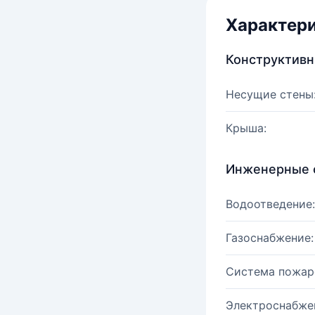
Характер
Конструктив
Несущие стены
Крыша:
Инженерные 
Водоотведение:
Газоснабжение:
Система пожар
Электроснабже