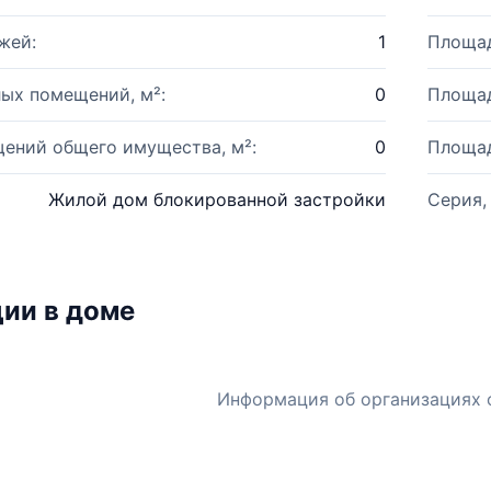
жей:
1
Площад
ых помещений, м²:
0
Площад
ений общего имущества, м²:
0
Площад
Жилой дом блокированной застройки
Серия,
ии в доме
Информация об организациях 