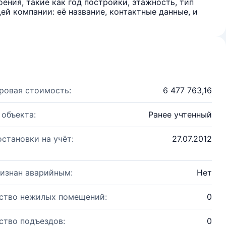
ения, такие как год постройки, этажность, тип
й компании: её название, контактные данные, и
ровая стоимость:
6 477 763,16
 объекта:
Ранее учтенный
остановки на учёт:
27.07.2012
изнан аварийным:
Нет
ство нежилых помещений:
0
ство подъездов:
0