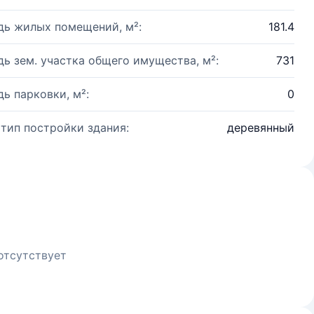
ь жилых помещений, м²:
181.4
ь зем. участка общего имущества, м²:
731
ь парковки, м²:
0
 тип постройки здания:
деревянный
отсутствует