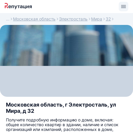
Московская область
Электросталь
Мира
32
Московская область, г Электросталь, ул
Мира, д 32
Получите подробную информацию о доме, включая:
общее количество квартир в здании, наличие и список
организаций или компаний, расположенных в доме,