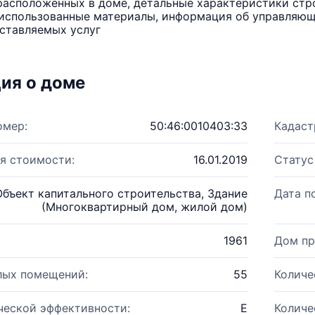
расположенных в доме, детальные характеристики стро
использованные материалы, информация об управляюще
ставляемых услуг
ия о доме
омер:
50:46:0010403:33
Кадаст
я стоимости:
16.01.2019
Статус
Объект капитального строительства, Здание
Дата п
(Многоквартирный дом, жилой дом)
1961
Дом пр
лых помещений:
55
Количе
ческой эффективности:
E
Количе