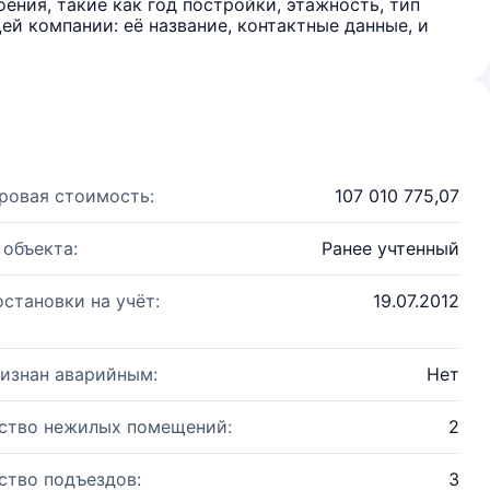
ения, такие как год постройки, этажность, тип
й компании: её название, контактные данные, и
ровая стоимость:
107 010 775,07
 объекта:
Ранее учтенный
остановки на учёт:
19.07.2012
изнан аварийным:
Нет
ство нежилых помещений:
2
ство подъездов:
3