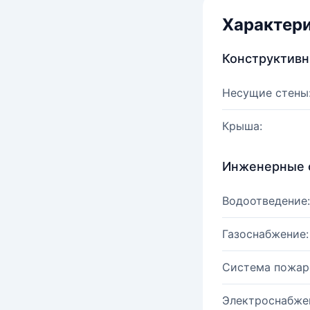
Характер
Конструктив
Несущие стены
Крыша:
Инженерные 
Водоотведение:
Газоснабжение:
Система пожар
Электроснабже