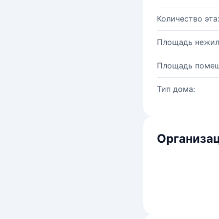
Количество эта
Площадь нежил
Площадь помещ
Тип дома:
Организац