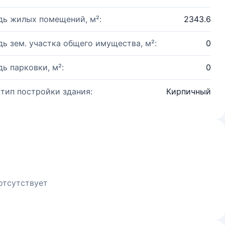
ь жилых помещений, м²:
2343.6
ь зем. участка общего имущества, м²:
0
ь парковки, м²:
0
 тип постройки здания:
Кирпичный
отсутствует