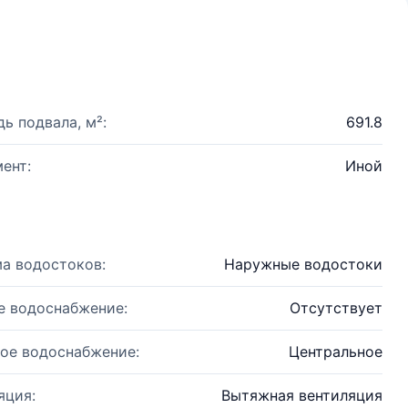
ь подвала, м²:
691.8
ент:
Иной
а водостоков:
Наружные водостоки
е водоснабжение:
Отсутствует
ое водоснабжение:
Центральное
яция:
Вытяжная вентиляция