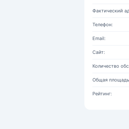
Фактический ад
Телефон:
Email:
Сайт:
Количество об
Общая площадь
Рейтинг: