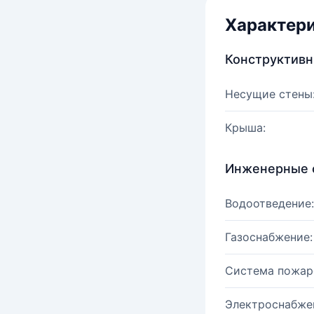
Характер
Конструктив
Несущие стены
Крыша:
Инженерные 
Водоотведение:
Газоснабжение:
Система пожар
Электроснабже