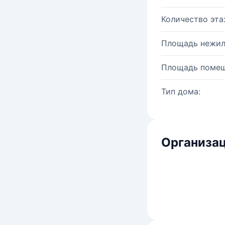
Количество эта
Площадь нежил
Площадь помещ
Тип дома:
Организац