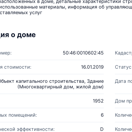
расположенных в доме, детальные характеристики стро
использованные материалы, информация об управляюще
ставляемых услуг
ия о доме
омер:
50:46:0010602:45
Кадаст
я стоимости:
16.01.2019
Статус
Объект капитального строительства, Здание
Дата п
(Многоквартирный дом, жилой дом)
1952
Дом пр
лых помещений:
6
Количе
ческой эффективности:
D
Количе