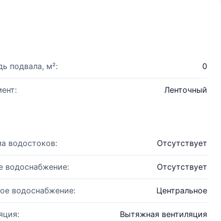
ь подвала, м²:
0
ент:
Ленточный
а водостоков:
Отсутствует
е водоснабжение:
Отсутствует
ое водоснабжение:
Центральное
яция:
Вытяжная вентиляция