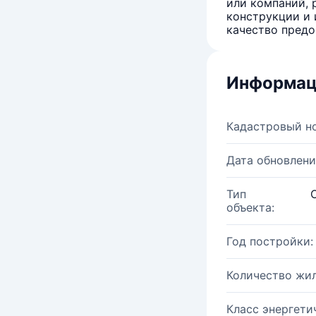
или компаний, 
конструкции и 
качество предо
Информац
Кадастровый н
Дата обновлени
Тип
объекта:
Год постройки:
Количество жи
Класс энергети