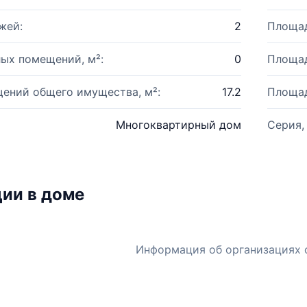
жей:
2
Площад
ых помещений, м²:
0
Площад
ений общего имущества, м²:
17.2
Площад
Многоквартирный дом
Серия,
ии в доме
Информация об организациях 