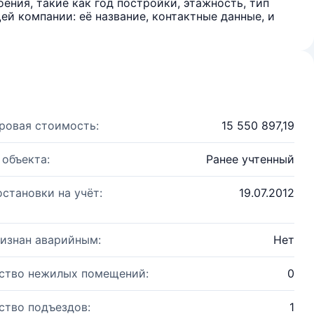
ения, такие как год постройки, этажность, тип
й компании: её название, контактные данные, и
ровая стоимость:
15 550 897,19
 объекта:
Ранее учтенный
остановки на учёт:
19.07.2012
изнан аварийным:
Нет
ство нежилых помещений:
0
ство подъездов:
1