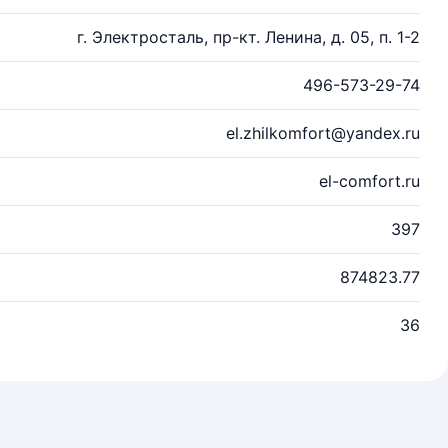
г. Электросталь, пр-кт. Ленина, д. 05, п. 1-2
496-573-29-74
el.zhilkomfort@yandex.ru
el-comfort.ru
397
874823.77
36