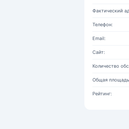
Фактический ад
Телефон:
Email:
Сайт:
Количество об
Общая площадь
Рейтинг: