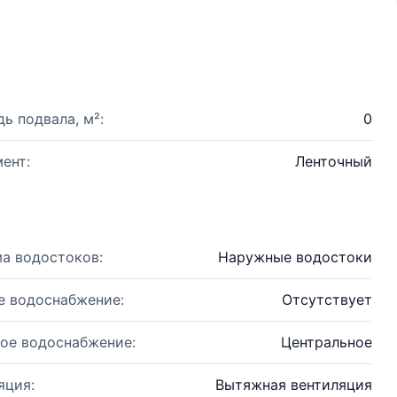
ь подвала, м²:
0
ент:
Ленточный
а водостоков:
Наружные водостоки
е водоснабжение:
Отсутствует
ое водоснабжение:
Центральное
яция:
Вытяжная вентиляция