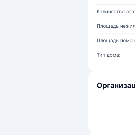
Количество эта
Площадь нежил
Площадь помещ
Тип дома:
Организац