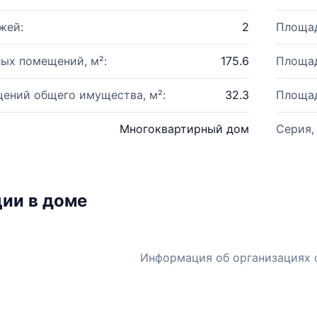
жей:
2
Площад
ых помещений, м²:
175.6
Площад
ений общего имущества, м²:
32.3
Площад
Многоквартирный дом
Серия,
ии в доме
Информация об организациях 