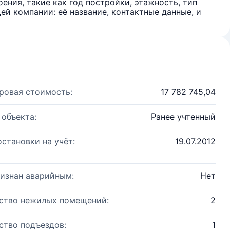
ения, такие как год постройки, этажность, тип
й компании: её название, контактные данные, и
ровая стоимость:
17 782 745,04
 объекта:
Ранее учтенный
остановки на учёт:
19.07.2012
изнан аварийным:
Нет
ство нежилых помещений:
2
ство подъездов:
1