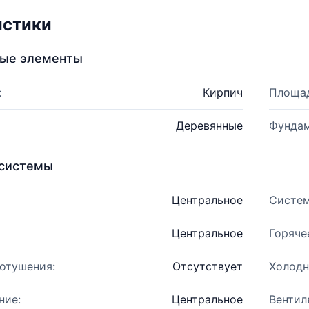
истики
ные элементы
:
Кирпич
Площад
Деревянные
Фундам
системы
Центральное
Систем
Центральное
Горяче
отушения:
Отсутствует
Холодн
ние:
Центральное
Вентил