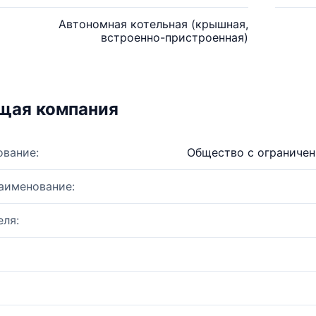
Автономная котельная (крышная,
встроенно-пристроенная)
щая компания
ование:
Общество с ограничен
аименование:
ля: