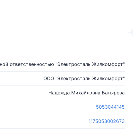
ной ответственностью "Электросталь Жилкомфорт"
ООО "Электросталь Жилкомфорт"
Надежда Михайловна Батырева
5053044145
1175053002673