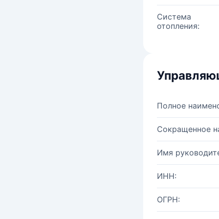
Система
отопления:
Управляю
Полное наимен
Сокращенное н
Имя руководите
ИНН:
ОГРН: