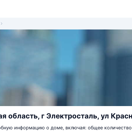
я область, г Электросталь, ул Красн
бную информацию о доме, включая: общее количество 