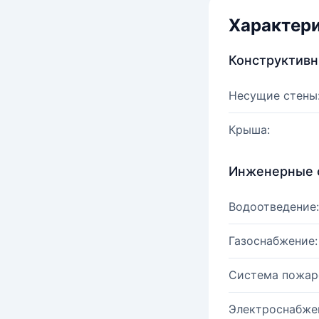
Характер
Конструктив
Несущие стены
Крыша:
Инженерные 
Водоотведение:
Газоснабжение:
Система пожар
Электроснабже