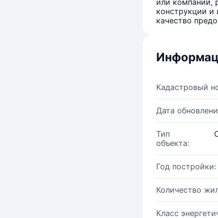
или компаний, 
конструкции и 
качество предо
Информац
Кадастровый н
Дата обновлени
Тип
объекта:
Год постройки:
Количество жи
Класс энергети