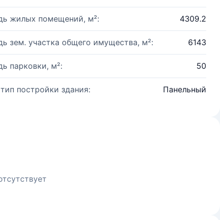
ь жилых помещений, м²:
4309.2
ь зем. участка общего имущества, м²:
6143
ь парковки, м²:
50
 тип постройки здания:
Панельный
отсутствует