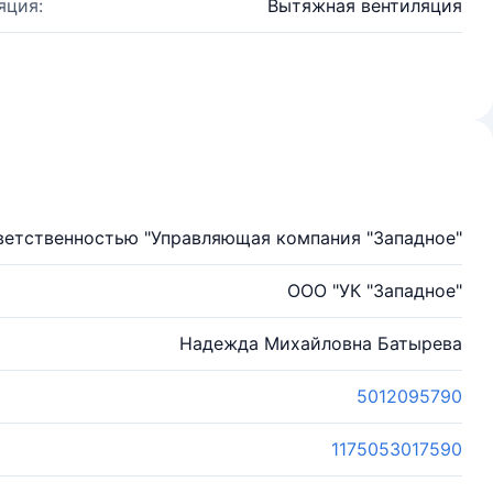
яция:
Вытяжная вентиляция
ветственностью "Управляющая компания "Западное"
ООО "УК "Западное"
Надежда Михайловна Батырева
5012095790
1175053017590