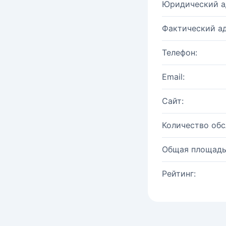
Юридический а
Фактический ад
Телефон:
Email:
Сайт:
Количество об
Общая площадь
Рейтинг: