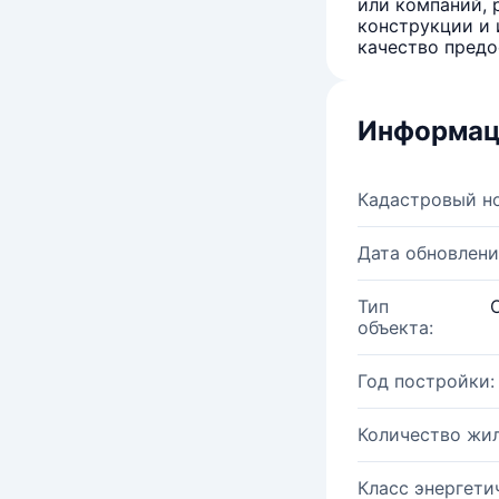
или компаний, 
конструкции и 
качество предо
Информац
Кадастровый н
Дата обновлени
Тип
объекта:
Год постройки:
Количество жи
Класс энергети