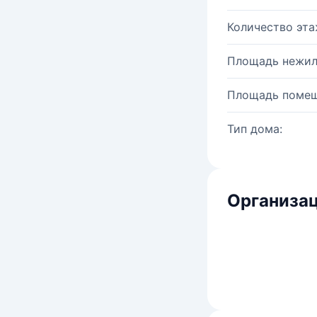
Количество эта
Площадь нежил
Площадь помещ
Тип дома:
Организац