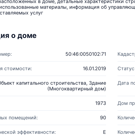
расположенных в доме, детальные характеристики стро
использованные материалы, информация об управляюще
ставляемых услуг
ия о доме
омер:
50:46:0050102:71
Кадаст
я стоимости:
16.01.2019
Статус
Объект капитального строительства, Здание
Дата п
(Многоквартирный дом)
1973
Дом пр
лых помещений:
90
Количе
ческой эффективности:
E
Количе