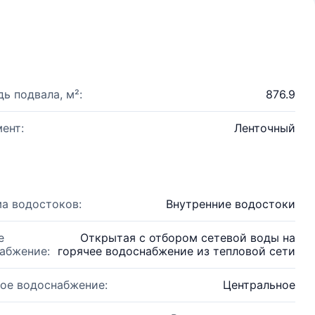
ь подвала, м²:
876.9
ент:
Ленточный
а водостоков:
Внутренние водостоки
е
Открытая с отбором сетевой воды на
абжение:
горячее водоснабжение из тепловой сети
ое водоснабжение:
Центральное