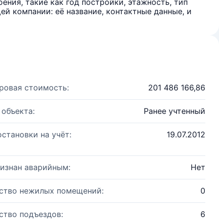
ения, такие как год постройки, этажность, тип
й компании: её название, контактные данные, и
ровая стоимость:
201 486 166,86
 объекта:
Ранее учтенный
остановки на учёт:
19.07.2012
изнан аварийным:
Нет
ство нежилых помещений:
0
ство подъездов:
6