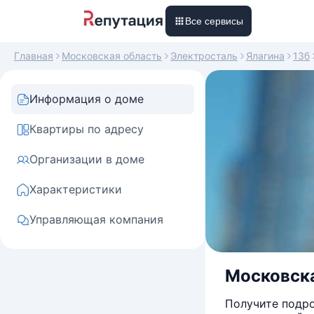
Все сервисы
Главная
Московская область
Электросталь
Ялагина
13б
Информация о доме
Квартиры по адресу
Организации в доме
Характеристики
Управляющая компания
Московска
Получите подро