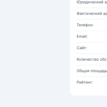
Юридический а
Фактический ад
Телефон:
Email:
Сайт:
Количество об
Общая площадь
Рейтинг: