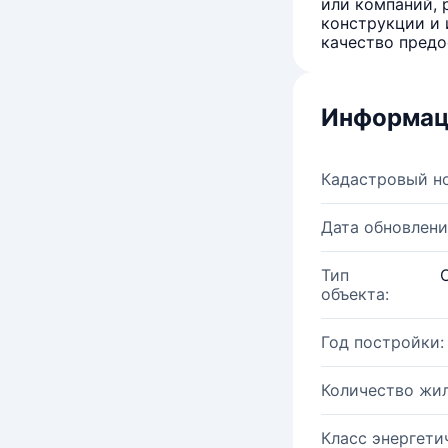
или компаний, 
конструкции и 
качество предо
Информац
Кадастровый н
Дата обновлени
Тип
объекта:
Год постройки:
Количество жи
Класс энергети