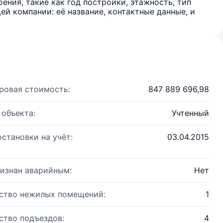
ения, такие как год постройки, этажность, тип
й компании: её название, контактные данные, и
ровая стоимость:
847 889 696,98
 объекта:
Учтенный
остановки на учёт:
03.04.2015
изнан аварийным:
Нет
ство нежилых помещений:
1
ство подъездов:
4