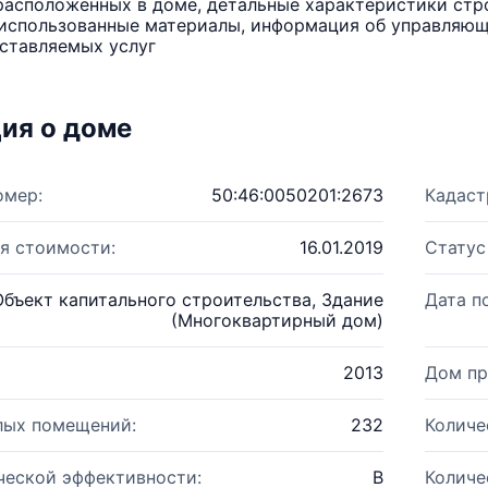
расположенных в доме, детальные характеристики стро
использованные материалы, информация об управляюще
ставляемых услуг
ия о доме
омер:
50:46:0050201:2673
Кадаст
я стоимости:
16.01.2019
Статус
Объект капитального строительства, Здание
Дата п
(Многоквартирный дом)
2013
Дом пр
лых помещений:
232
Количе
ческой эффективности:
B
Количе