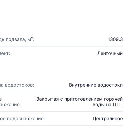
ь подвала, м²:
1309.3
ент:
Ленточный
а водостоков:
Внутренние водостоки
е
Закрытая с приготовлением горячей
абжение:
воды на ЦТП
ое водоснабжение:
Центральное