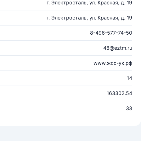
г. Электросталь, ул. Красная, д. 19
г. Электросталь, ул. Красная, д. 19
8-496-577-74-50
48@eztm.ru
www.жсс-ук.рф
14
163302.54
33