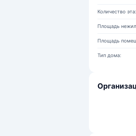
Количество эта
Площадь нежил
Площадь помещ
Тип дома:
Организац