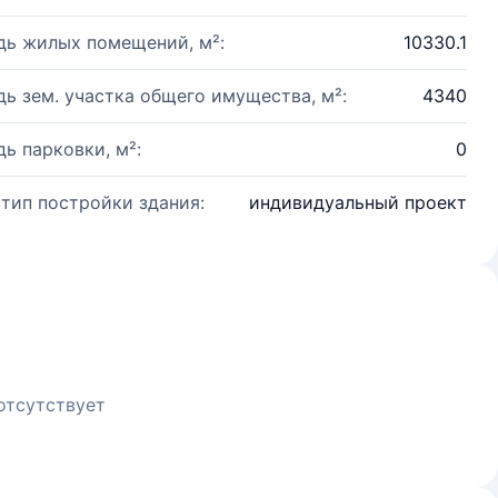
ь жилых помещений, м²:
10330.1
ь зем. участка общего имущества, м²:
4340
ь парковки, м²:
0
 тип постройки здания:
индивидуальный проект
отсутствует