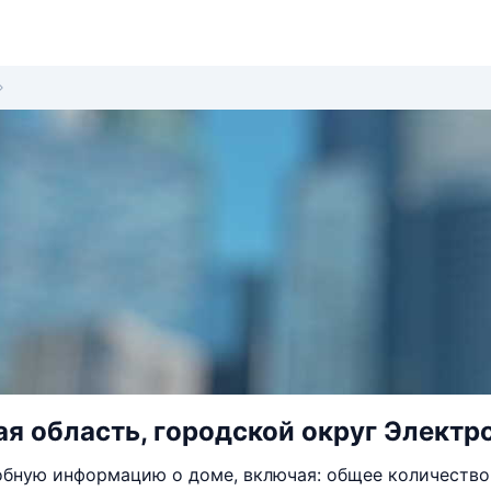
я область, городской округ Электро
бную информацию о доме, включая: общее количество 