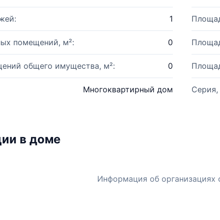
жей:
1
Площад
ых помещений, м²:
0
Площад
ений общего имущества, м²:
0
Площад
Многоквартирный дом
Серия,
ии в доме
Информация об организациях 