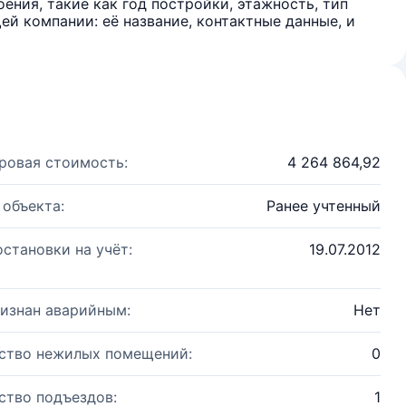
ения, такие как год постройки, этажность, тип
й компании: её название, контактные данные, и
ровая стоимость:
4 264 864,92
 объекта:
Ранее учтенный
остановки на учёт:
19.07.2012
изнан аварийным:
Нет
ство нежилых помещений:
0
ство подъездов:
1