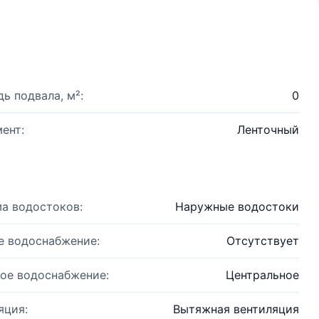
ь подвала, м²:
0
ент:
Ленточный
а водостоков:
Наружные водостоки
е водоснабжение:
Отсутствует
ое водоснабжение:
Центральное
яция:
Вытяжная вентиляция