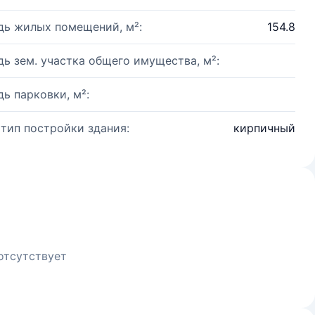
ь жилых помещений, м²:
154.8
ь зем. участка общего имущества, м²:
ь парковки, м²:
 тип постройки здания:
кирпичный
отсутствует