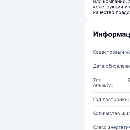
или компаний, 
конструкции и 
качество предо
Информац
Кадастровый н
Дата обновлени
Тип
объекта:
Год постройки:
Количество жи
Класс энергети