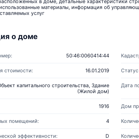
расположенных в доме, детальные характеристики стро
использованные материалы, информация об управляюще
ставляемых услуг
ия о доме
омер:
50:46:0060414:44
Кадаст
я стоимости:
16.01.2019
Статус
Объект капитального строительства, Здание
Дата п
(Жилой дом)
1916
Дом пр
лых помещений:
4
Количе
ческой эффективности:
D
Количе