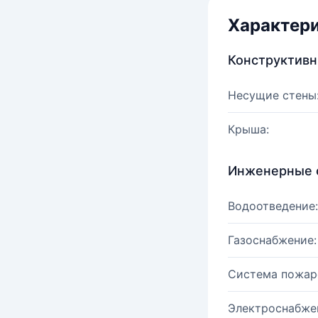
Характер
Конструктив
Несущие стены
Крыша:
Инженерные 
Водоотведение:
Газоснабжение:
Система пожар
Электроснабже