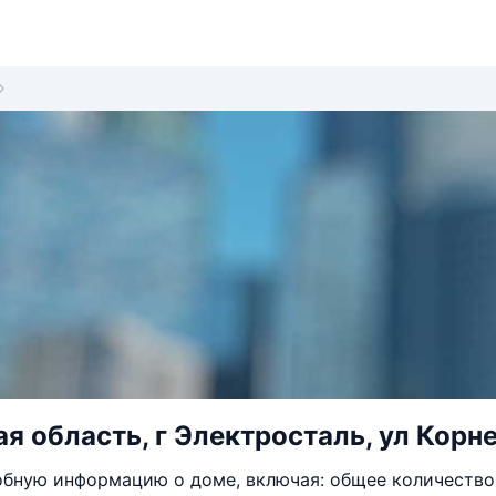
я область, г Электросталь, ул Корне
бную информацию о доме, включая: общее количество 