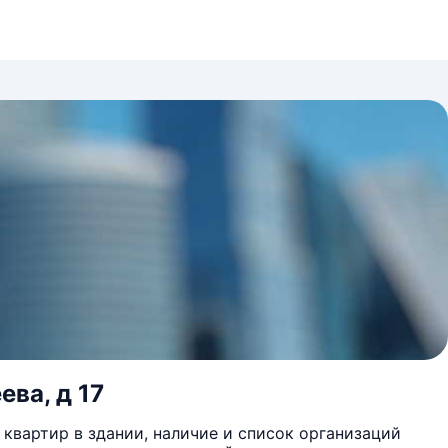
ева, д 17
квартир в здании, наличие и список организаций