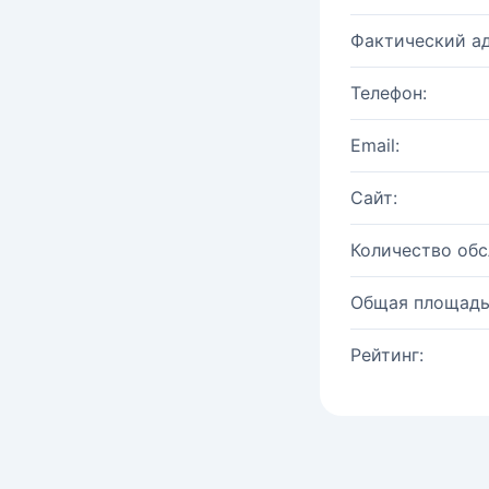
Фактический ад
Телефон:
Email:
Сайт:
Количество об
Общая площадь
Рейтинг: