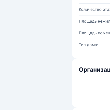
Количество эта
Площадь нежил
Площадь помещ
Тип дома:
Организац