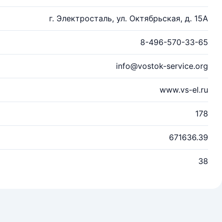
г. Электросталь, ул. Октябрьская, д. 15А
8-496-570-33-65
info@vostok-service.org
www.vs-el.ru
178
671636.39
38