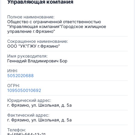
Управляющая компания
Полное наименование:
Общество с ограниченной ответственностью
"Управляющая компания"Городское жилищное
управление г.Фрязино"
Сокращенное наименование:
ООО "УК"ГЖУ г.Фрязино"
Имя руководителя:
Геннадий Владимирович Бор
ИНН:
5052020688
ОГРН:
1095050010692
Юридический адрес:
г. Фрязино, ул. Школьная, д. 5а
Фактический адрес:
г. Фрязино, ул. Школьная, д. 5а
Телефон:
8-(496)-564-13-21