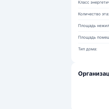
Класс энергети
Количество эта
Площадь нежил
Площадь помещ
Тип дома:
Организац