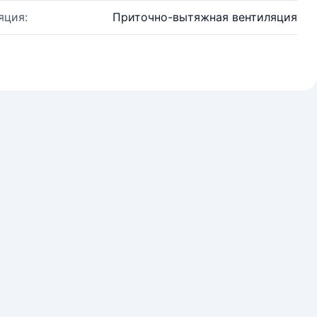
яция:
Приточно-вытяжная вентиляция