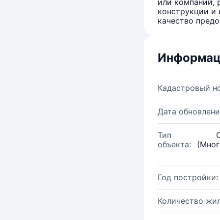
или компаний, 
конструкции и 
качество предо
Информац
Кадастровый н
Дата обновлени
Тип
объекта:
(Мног
Год постройки:
Количество жи