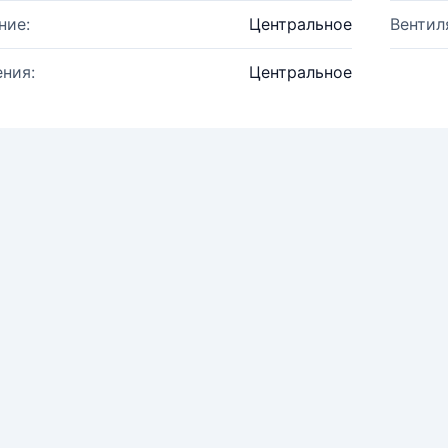
ние:
Центральное
Вентил
ния:
Центральное