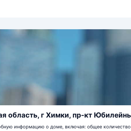
я область, г Химки, пр-кт Юбилейны
бную информацию о доме, включая: общее количество 