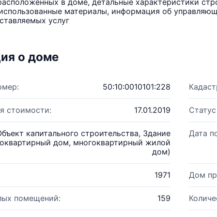
расположенных в доме, детальные характеристики стро
использованные материалы, информация об управляюще
ставляемых услуг
ия о доме
омер:
50:10:0010101:228
Кадаст
я стоимости:
17.01.2019
Статус
Объект капитального строительства, Здание
Дата п
оквартирный дом, многоквартирный жилой
дом)
1971
Дом пр
лых помещений:
159
Количе