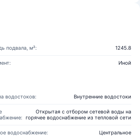
ь подвала, м²:
1245.8
ент:
Иной
а водостоков:
Внутренние водостоки
е
Открытая с отбором сетевой воды на
абжение:
горячее водоснабжение из тепловой сети
ое водоснабжение:
Центральное