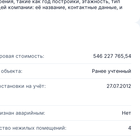
ения, такие как год постройки, этажность, тип
й компании: её название, контактные данные, и
ровая стоимость:
546 227 765,54
 объекта:
Ранее учтенный
остановки на учёт:
27.07.2012
изнан аварийным:
Нет
ство нежилых помещений:
4