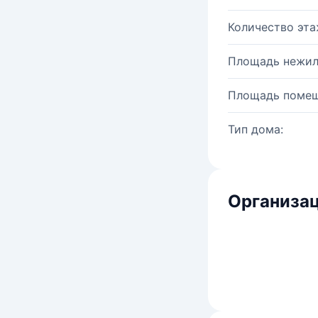
Количество эта
Площадь нежил
Площадь помещ
Тип дома:
Организац