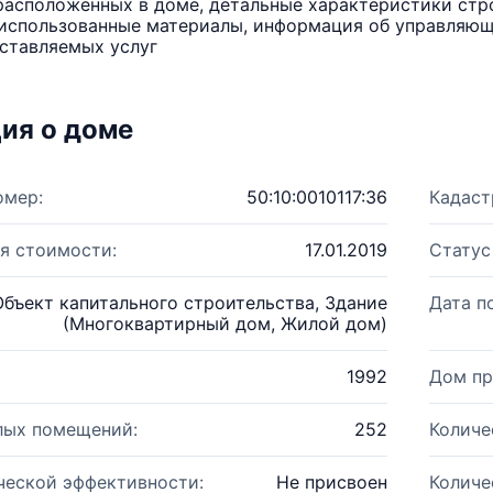
расположенных в доме, детальные характеристики стро
использованные материалы, информация об управляюще
ставляемых услуг
ия о доме
омер:
50:10:0010117:36
Кадаст
я стоимости:
17.01.2019
Статус
Объект капитального строительства, Здание
Дата п
(Многоквартирный дом, Жилой дом)
1992
Дом пр
лых помещений:
252
Количе
ческой эффективности:
Не присвоен
Количе