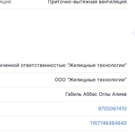
яция:
Приточно-вытяжная вентиляция
иченной ответственностью "Жилищные технологии"
ООО "Жилищные технологии"
Габиль Аббас Оглы Алиев
9705067410
1167746484840