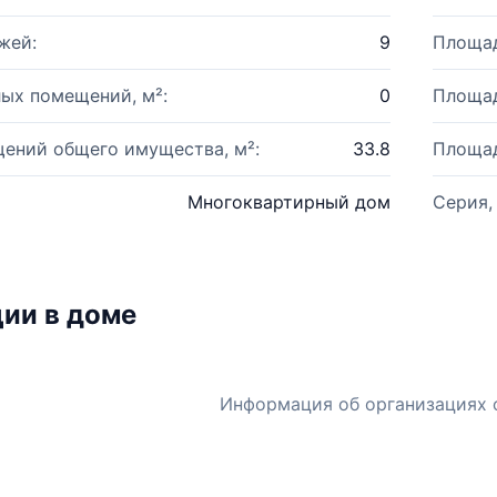
жей:
9
Площад
ых помещений, м²:
0
Площад
ений общего имущества, м²:
33.8
Площад
Многоквартирный дом
Серия,
ии в доме
Информация об организациях 