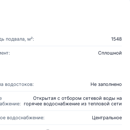
ь подвала, м²:
1548
ент:
Сплошной
а водостоков:
Не заполнено
е
Открытая с отбором сетевой воды на
абжение:
горячее водоснабжение из тепловой сети
ое водоснабжение:
Центральное