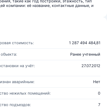
ения, такие как год постройки, этажность, тип
й компании: её название, контактные данные, и
ровая стоимость:
1 287 494 484,81
 объекта:
Ранее учтенный
остановки на учёт:
27.07.2012
изнан аварийным:
Нет
ство нежилых помещений:
0
ство подъездов:
7