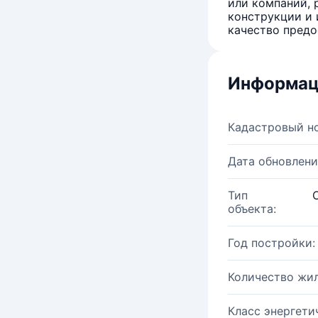
или компаний, 
конструкции и 
качество предо
Информац
Кадастровый н
Дата обновлени
Тип
объекта:
Год постройки:
Количество жи
Класс энергети