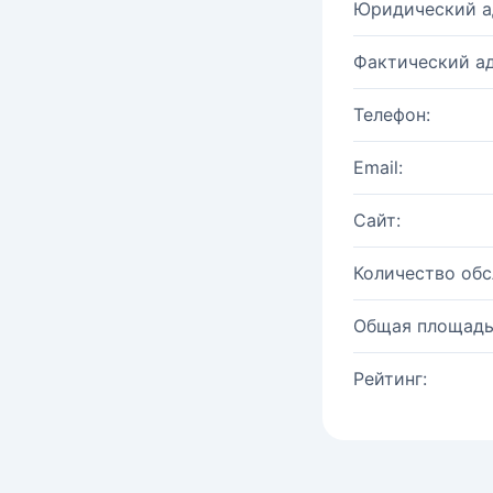
Юридический а
Фактический ад
Телефон:
Email:
Сайт:
Количество об
Общая площадь
Рейтинг: