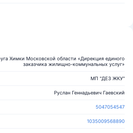
руга Химки Московской области «Дирекция единого
заказчика жилищно-коммунальных услуг»
МП "ДЕЗ ЖКУ"
Руслан Геннадьевич Гаевский
5047054547
1035009568890