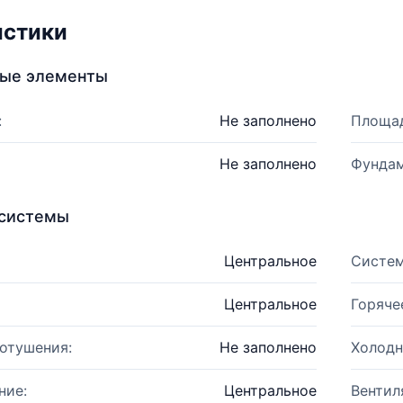
истики
ные элементы
:
Не заполнено
Площад
Не заполнено
Фундам
системы
Центральное
Систем
Центральное
Горяче
отушения:
Не заполнено
Холодн
ние:
Центральное
Вентил