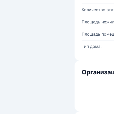
Количество эта
Площадь нежил
Площадь помещ
Тип дома:
Организац