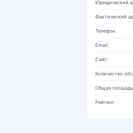
Юридический а
Фактический ад
Телефон:
Email:
Сайт:
Количество об
Общая площадь
Рейтинг: