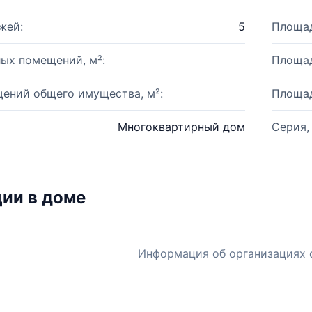
жей:
5
Площад
ых помещений, м²:
Площад
ений общего имущества, м²:
Площад
Многоквартирный дом
Серия,
ии в доме
Информация об организациях 