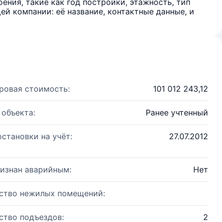
ения, такие как год постройки, этажность, тип
й компании: её название, контактные данные, и
ровая стоимость:
101 012 243,12
 объекта:
Ранее учтенный
остановки на учёт:
27.07.2012
изнан аварийным:
Нет
ство нежилых помещений:
ство подъездов:
2