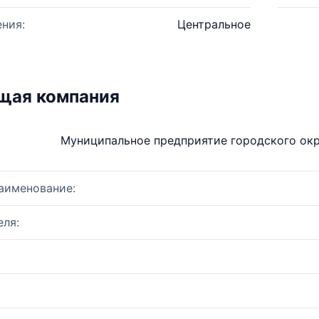
ния:
Центральное
щая компания
Муниципальное предприятие городского ок
аименование:
ля: