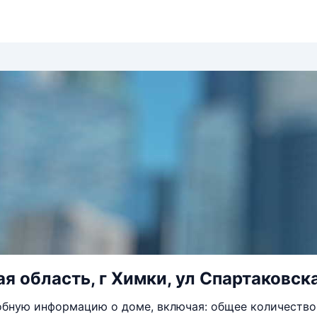
я область, г Химки, ул Спартаковска
бную информацию о доме, включая: общее количество 