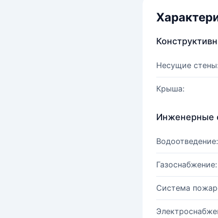
Характер
Конструктив
Несущие стены
Крыша:
Инженерные 
Водоотведение:
Газоснабжение:
Система пожар
Электроснабже