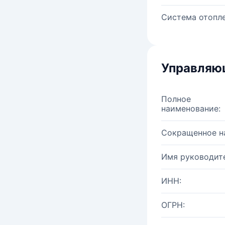
Система отопле
Управляю
Полное
наименование:
Сокращенное н
Имя руководите
ИНН:
ОГРН: