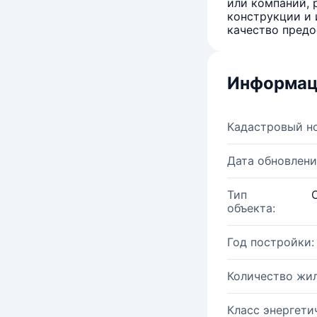
или компаний, 
конструкции и 
качество предо
Информац
Кадастровый н
Дата обновлени
Тип
объекта:
Год постройки:
Количество жи
Класс энергети