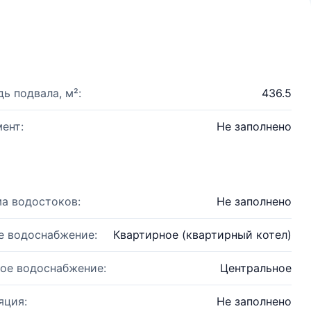
ь подвала, м²:
436.5
ент:
Не заполнено
а водостоков:
Не заполнено
е водоснабжение:
Квартирное (квартирный котел)
ое водоснабжение:
Центральное
яция:
Не заполнено