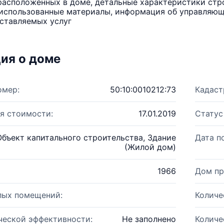
расположенных в доме, детальные характеристики стро
использованные материалы, информация об управляюще
ставляемых услуг
ия о доме
омер:
50:10:0010212:73
Кадаст
я стоимости:
17.01.2019
Статус
Объект капитального строительства, Здание
Дата п
(Жилой дом)
1966
Дом пр
лых помещений:
Количе
ческой эффективности:
Не заполнено
Количе