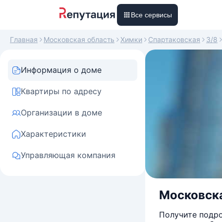
Все сервисы
Главная
Московская область
Химки
Спартаковская
3/8
Информация о доме
Квартиры по адресу
Организации в доме
Характеристики
Управляющая компания
Московска
Получите подро