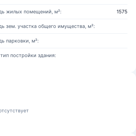
ь жилых помещений, м²:
1575
ь зем. участка общего имущества, м²:
ь парковки, м²:
 тип постройки здания:
отсутствует