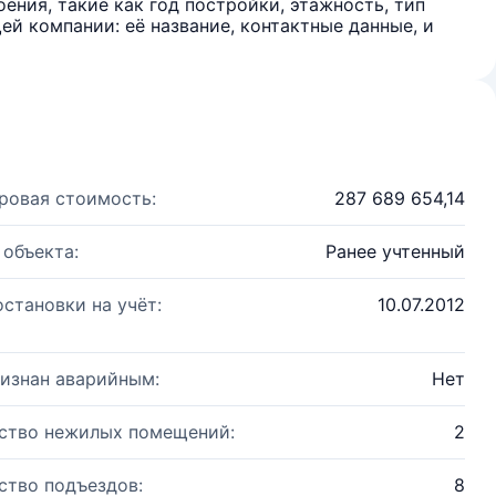
ения, такие как год постройки, этажность, тип
й компании: её название, контактные данные, и
ровая стоимость:
287 689 654,14
 объекта:
Ранее учтенный
остановки на учёт:
10.07.2012
изнан аварийным:
Нет
ство нежилых помещений:
2
ство подъездов:
8