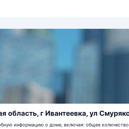
я область, г Ивантеевка, ул Смуряко
бную информацию о доме, включая: общее количество 