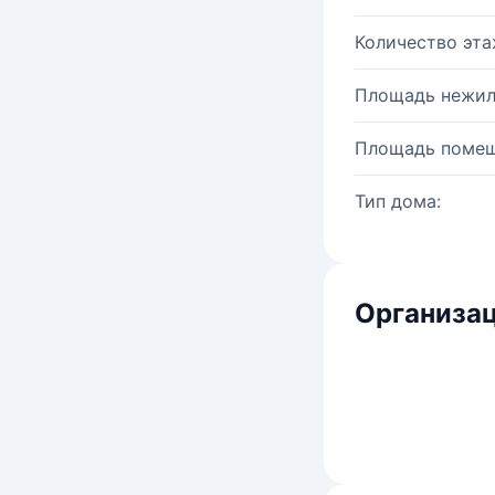
Количество эта
Площадь нежил
Площадь помещ
Тип дома:
Организац