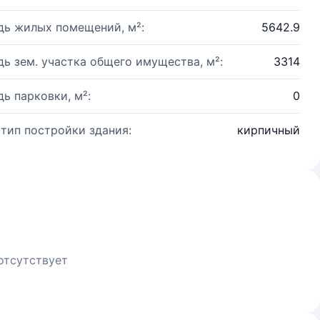
ь жилых помещений, м²:
5642.9
ь зем. участка общего имущества, м²:
3314
ь парковки, м²:
0
 тип постройки здания:
кирпичный
отсутствует