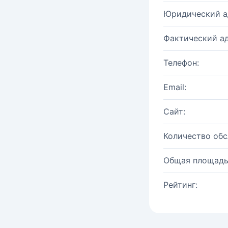
Юридический а
Фактический ад
Телефон:
Email:
Сайт:
Количество об
Общая площадь
Рейтинг: