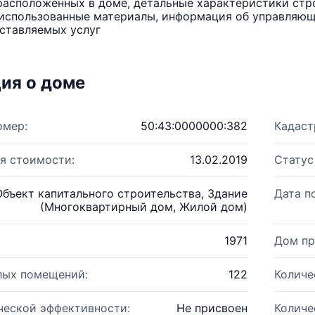
расположенных в доме, детальные характеристики стро
использованные материалы, информация об управляюще
ставляемых услуг
ия о доме
омер:
50:43:0000000:382
Кадаст
я стоимости:
13.02.2019
Статус
Объект капитального строительства, Здание
Дата п
(Многоквартирный дом, Жилой дом)
1971
Дом пр
лых помещений:
122
Количе
ческой эффективности:
Не присвоен
Количе