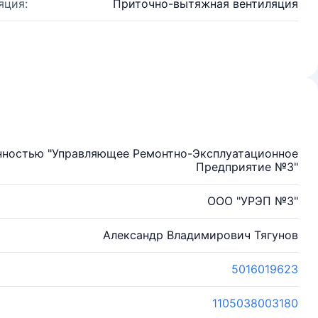
яция:
Приточно-вытяжная вентиляция
нностью "Управляющее Ремонтно-Эксплуатационное
Предприятие №3"
ООО "УРЭП №3"
Александр Владимирович Тягунов
5016019623
1105038003180