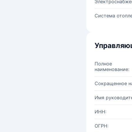
Электроснабже
Система отопле
Управляю
Полное
наименование:
Сокращенное н
Имя руководите
ИНН:
ОГРН: