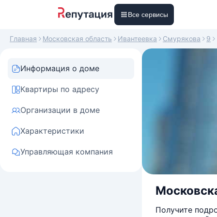
Все сервисы
Главная
Московская область
Ивантеевка
Смурякова
9
Информация о доме
Квартиры по адресу
Организации в доме
Характеристики
Управляющая компания
Московска
Получите подро