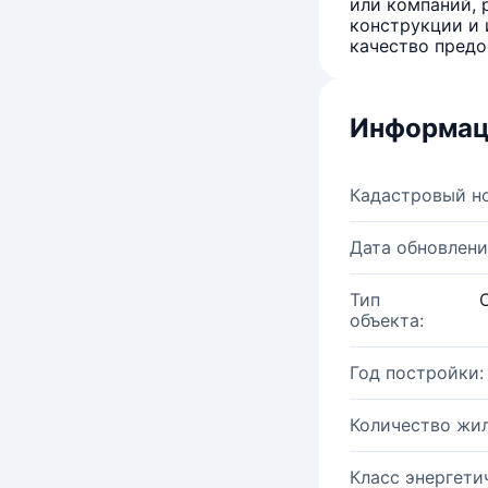
или компаний, 
конструкции и 
качество предо
Информац
Кадастровый н
Дата обновлени
Тип
объекта:
Год постройки:
Количество жи
Класс энергети