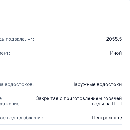
ь подвала, м²:
2055.5
ент:
Иной
а водостоков:
Наружные водостоки
е
Закрытая с приготовлением горячей
абжение:
воды на ЦТП
ое водоснабжение:
Центральное