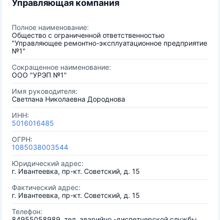
Управляющая компания
Полное наименование:
Общество с ограниченной ответственностью
"Управляющее ремонтно-эксплуатационное предприятие
№1"
Сокращенное наименование:
ООО "УРЭП №1"
Имя руководителя:
Светлана Николаевна Дороднова
ИНН:
5016016485
ОГРН:
1085038003544
Юридический адрес:
г. Ивантеевка, пр-кт. Советский, д. 15
Фактический адрес:
г. Ивантеевка, пр-кт. Советский, д. 15
Телефон:
84955058989, тел. аварийно -диспетчерской службы