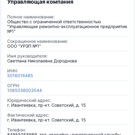
Управляющая компания
Полное наименование:
Общество с ограниченной ответственностью
"Управляющее ремонтно-эксплуатационное предприятие
№1"
Сокращенное наименование:
ООО "УРЭП №1"
Имя руководителя:
Светлана Николаевна Дороднова
ИНН:
5016016485
ОГРН:
1085038003544
Юридический адрес:
г. Ивантеевка, пр-кт. Советский, д. 15
Фактический адрес:
г. Ивантеевка, пр-кт. Советский, д. 15
Телефон:
84955058989, тел. аварийно -диспетчерской службы