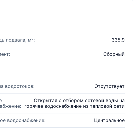
ь подвала, м²:
335.9
ент:
Сборный
а водостоков:
Отсутствует
е
Открытая с отбором сетевой воды на
абжение:
горячее водоснабжение из тепловой сети
ое водоснабжение:
Центральное