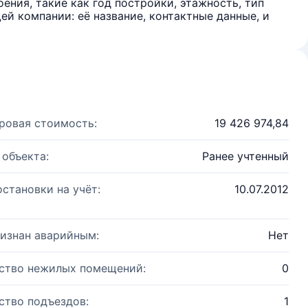
ения, такие как год постройки, этажность, тип
й компании: её название, контактные данные, и
ровая стоимость:
19 426 974,84
 объекта:
Ранее учтенный
остановки на учёт:
10.07.2012
изнан аварийным:
Нет
ство нежилых помещений:
0
ство подъездов:
1