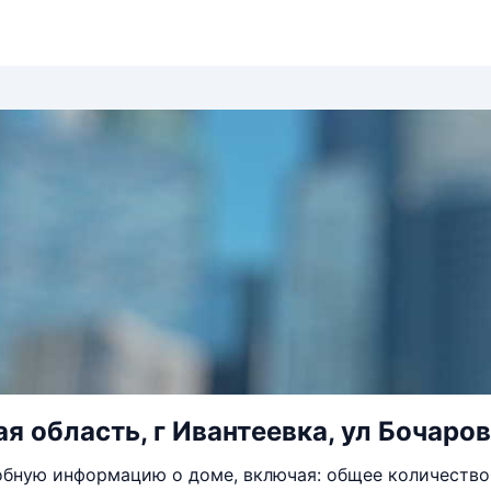
я область, г Ивантеевка, ул Бочарова
бную информацию о доме, включая: общее количество 