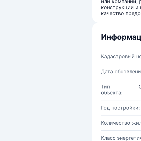
или компаний, 
конструкции и 
качество предо
Информац
Кадастровый н
Дата обновлени
Тип
объекта:
Год постройки:
Количество жи
Класс энергети