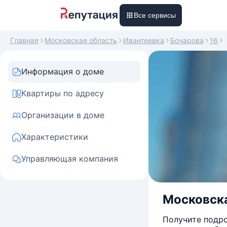
Все сервисы
Главная
Московская область
Ивантеевка
Бочарова
16
Информация о доме
Квартиры по адресу
Организации в доме
Характеристики
Управляющая компания
Московска
Получите подро