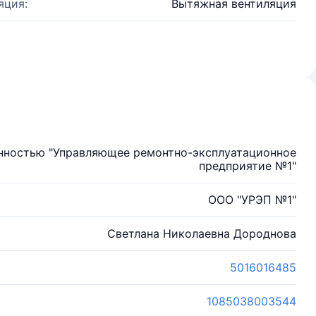
яция:
Вытяжная вентиляция
енностью "Управляющее ремонтно-эксплуатационное
предприятие №1"
ООО "УРЭП №1"
Светлана Николаевна Дороднова
5016016485
1085038003544