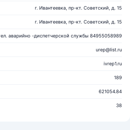
г. Ивантеевка, пр-кт. Советский, д. 15
г. Ивантеевка, пр-кт. Советский, д. 15
тел. аварийно -диспетчерской службы 84955058989
urep@list.ru
ivrep1.ru
189
621054.84
38