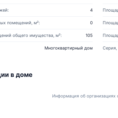
жей:
4
Площад
ых помещений, м²:
0
Площад
ений общего имущества, м²:
105
Площад
Многоквартирный дом
Серия,
ии в доме
Информация об организациях 