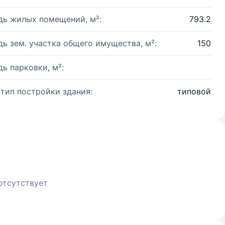
ь жилых помещений, м²:
793.2
ь зем. участка общего имущества, м²:
150
ь парковки, м²:
 тип постройки здания:
типовой
отсутствует