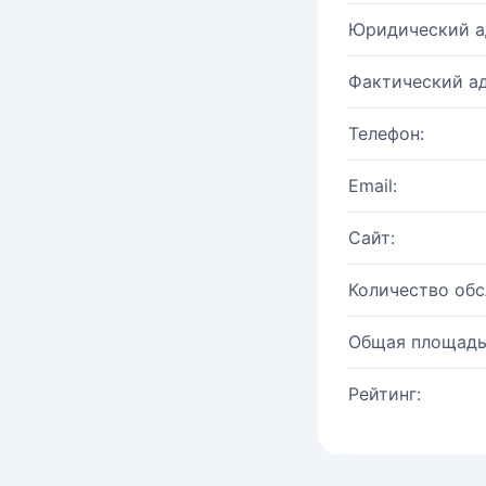
Юридический а
Фактический ад
Телефон:
Email:
Сайт:
Количество об
Общая площадь
Рейтинг: