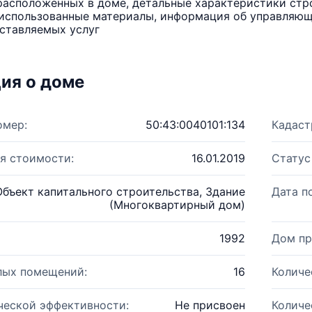
расположенных в доме, детальные характеристики стро
использованные материалы, информация об управляюще
ставляемых услуг
ия о доме
омер:
50:43:0040101:134
Кадаст
я стоимости:
16.01.2019
Статус
Объект капитального строительства, Здание
Дата п
(Многоквартирный дом)
1992
Дом пр
лых помещений:
16
Количе
ческой эффективности:
Не присвоен
Количе