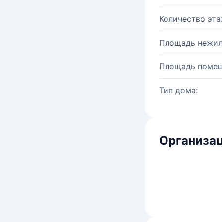
Количество эта
Площадь нежил
Площадь помещ
Тип дома:
Организац