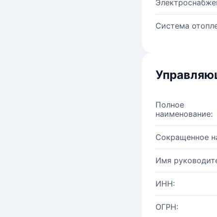
Электроснабже
Система отопле
Управляю
Полное
наименование:
Сокращенное н
Имя руководите
ИНН:
ОГРН: