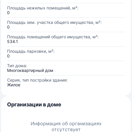
Площадь нежилых помещений, м²:
0
Площадь зем. участка общего имущества, м²:
0
Площадь помещений общего имущества, м²:
534.1
Площадь парковки, м²:
0
Тип дома:
Многоквартирный дом
Серия, тип постройки здания:
Жилое
Организации в доме
Информация об организациях
отсутствует