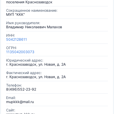
поселения Краснозаводск
Сокращенное наименование:
МУП "ККК"
Имя руководителя:
Владимир Николаевич Малахов
ИНН:
5042128611
ОГРН:
1135042003073
Юридический адрес:
г. Краснозаводск, ул. Новая, д. 2А
Фактический адрес:
г. Краснозаводск, ул. Новая, д. 2А
Телефон:
8(496)552-23-92
Email:
mupkkk@mail.ru
Сайт: