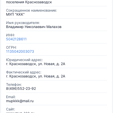
поселения Краснозаводск
Сокращенное наименование:
МУП "ККК"
Имя руководителя:
Владимир Николаевич Малахов
ИНН:
5042128611
ОГРН:
1135042003073
Юридический адрес:
г. Краснозаводск, ул. Новая, д. 2А
Фактический адрес:
г. Краснозаводск, ул. Новая, д. 2А
Телефон:
8(496)552-23-92
Email:
mupkkk@mail.ru
Сайт: