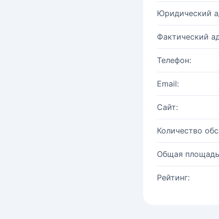
Юридический а
Фактический ад
Телефон:
Email:
Сайт:
Количество об
Общая площадь
Рейтинг: