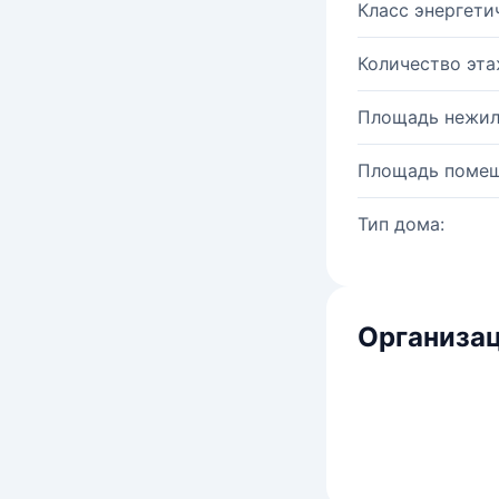
Класс энергети
Количество эта
Площадь нежил
Площадь помещ
Тип дома:
Организац