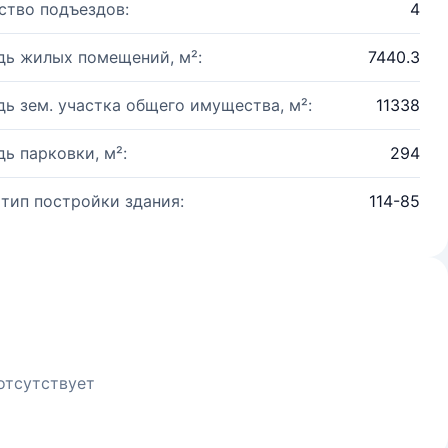
ство подъездов:
4
ь жилых помещений, м²:
7440.3
ь зем. участка общего имущества, м²:
11338
ь парковки, м²:
294
 тип постройки здания:
114-85
отсутствует