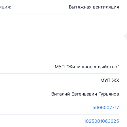
яция:
Вытяжная вентиляция
МУП "Жилищное хозяйство"
МУП ЖХ
Виталий Евгеньевич Гурьянов
5006007717
1025001063625