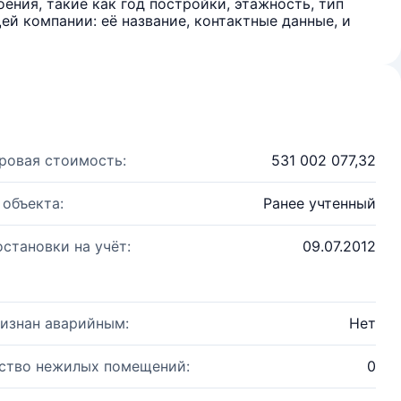
ения, такие как год постройки, этажность, тип
й компании: её название, контактные данные, и
ровая стоимость:
531 002 077,32
 объекта:
Ранее учтенный
остановки на учёт:
09.07.2012
изнан аварийным:
Нет
ство нежилых помещений:
0