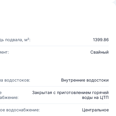
ь подвала, м²:
1399.86
ент:
Свайный
а водостоков:
Внутренние водостоки
е
Закрытая с приготовлением горячей
абжение:
воды на ЦТП
ое водоснабжение:
Центральное