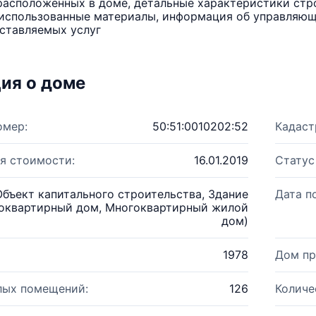
расположенных в доме, детальные характеристики стро
использованные материалы, информация об управляюще
ставляемых услуг
ия о доме
омер:
50:51:0010202:52
Кадаст
я стоимости:
16.01.2019
Статус
Объект капитального строительства, Здание
Дата п
оквартирный дом, Многоквартирный жилой
дом)
1978
Дом пр
лых помещений:
126
Количе