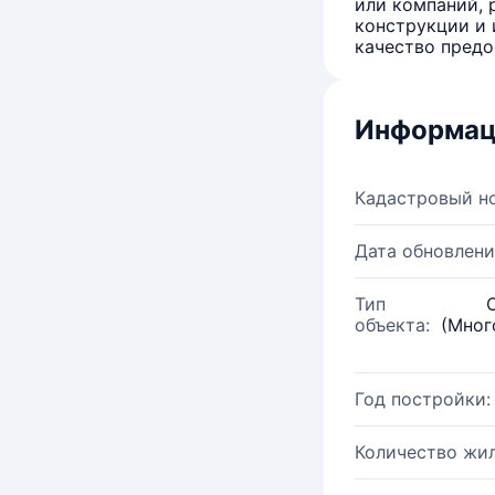
или компаний, 
конструкции и 
качество предо
Информац
Кадастровый н
Дата обновлени
Тип
объекта:
(Мног
Год постройки:
Количество жи