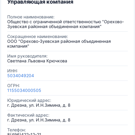
Управляющая компания
Полное наименование:
Общество с ограниченной ответственностью "Орехово-
Зуевская районная объединенная компания"
Сокращенное наименование:
ООО "Орехово-Зуевская районная объединенная
компания"
Имя руководителя:
Светлана Львовна Крючкова
ИНН:
5034049204
ОГРН:
1155034000505
Юридический адрес:
г. Дрезна, ул. И.Н.Зимина, д. 8
Фактический адрес:
г. Дрезна, ул. И.Н.Зимина, д. 8
Телефон:
8(496)422-12-21