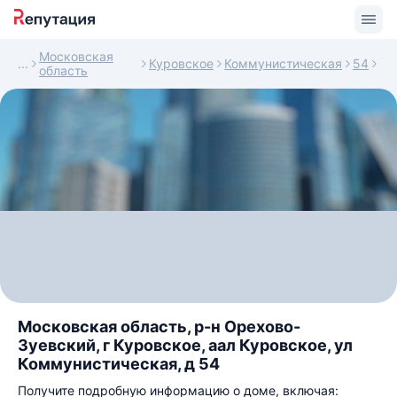
Московская
Куровское
Коммунистическая
54
область
Московская область, р-н Орехово-
Зуевский, г Куровское, аал Куровское, ул
Коммунистическая, д 54
Получите подробную информацию о доме, включая: