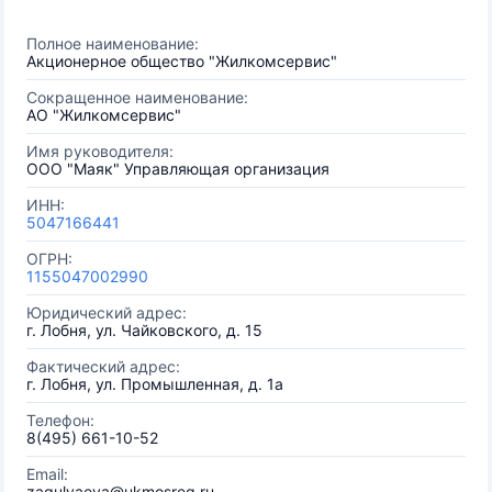
Полное наименование:
Акционерное общество "Жилкомсервис"
Сокращенное наименование:
АО "Жилкомсервис"
Имя руководителя:
ООО "Маяк" Управляющая организация
ИНН:
5047166441
ОГРН:
1155047002990
Юридический адрес:
г. Лобня, ул. Чайковского, д. 15
Фактический адрес:
г. Лобня, ул. Промышленная, д. 1а
Телефон:
8(495) 661-10-52
Email:
zagulyaeva@ukmosreg.ru