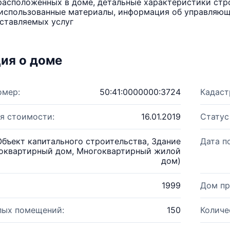
расположенных в доме, детальные характеристики стро
использованные материалы, информация об управляюще
ставляемых услуг
ия о доме
омер:
50:41:0000000:3724
Кадаст
я стоимости:
16.01.2019
Статус
Объект капитального строительства, Здание
Дата п
оквартирный дом, Многоквартирный жилой
дом)
1999
Дом пр
лых помещений:
150
Количе