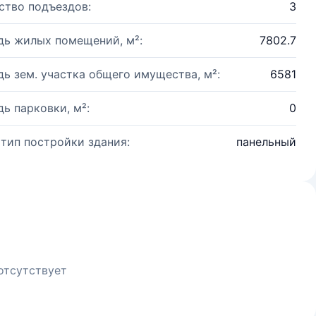
ство подъездов:
3
ь жилых помещений, м²:
7802.7
ь зем. участка общего имущества, м²:
6581
ь парковки, м²:
0
 тип постройки здания:
панельный
отсутствует