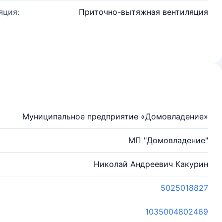
яция:
Приточно-вытяжная вентиляция
Муниципальное предприятие «Домовладение»
МП "Домовладение"
Николай Андреевич Какурин
5025018827
1035004802469