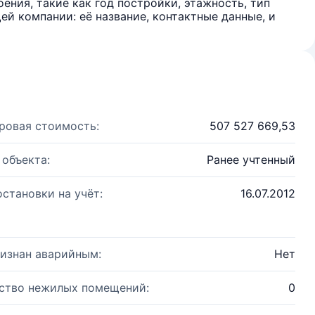
ения, такие как год постройки, этажность, тип
й компании: её название, контактные данные, и
ровая стоимость:
507 527 669,53
 объекта:
Ранее учтенный
остановки на учёт:
16.07.2012
изнан аварийным:
Нет
ство нежилых помещений:
0