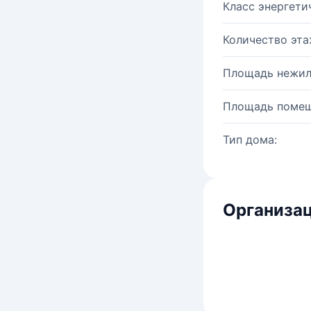
Класс энергети
Количество эта
Площадь нежил
Площадь помещ
Тип дома:
Организац