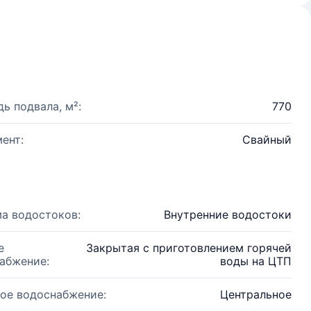
ь подвала, м²:
770
ент:
Свайный
а водостоков:
Внутренние водостоки
е
Закрытая с приготовлением горячей
абжение:
воды на ЦТП
ое водоснабжение:
Центральное