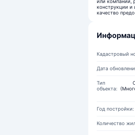
или компаний, 
конструкции и 
качество предо
Информац
Кадастровый н
Дата обновлени
Тип
объекта:
(Мног
Год постройки:
Количество жи