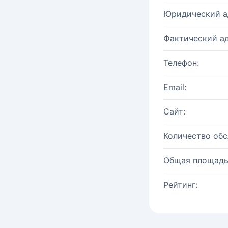
Юридический а
Фактический ад
Телефон:
Email:
Сайт:
Количество об
Общая площадь
Рейтинг: