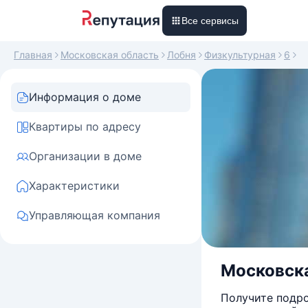
Все сервисы
Главная
Московская область
Лобня
Физкультурная
6
Информация о доме
Квартиры по адресу
Организации в доме
Характеристики
Управляющая компания
Московска
Получите подро