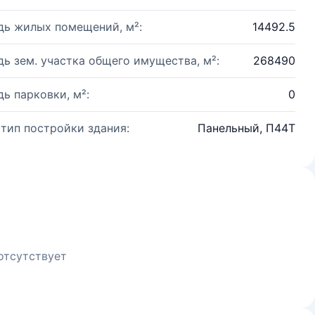
ь жилых помещений, м²:
14492.5
ь зем. участка общего имущества, м²:
268490
ь парковки, м²:
0
 тип постройки здания:
Панельный, П44Т
отсутствует