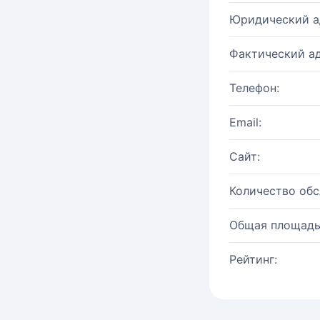
Юридический а
Фактический ад
Телефон:
Email:
Сайт:
Количество об
Общая площадь
Рейтинг: