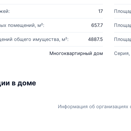
жей:
17
Площад
ых помещений, м²:
657.7
Площад
ений общего имущества, м²:
4887.5
Площад
Многоквартирный дом
Серия,
ии в доме
Информация об организациях 