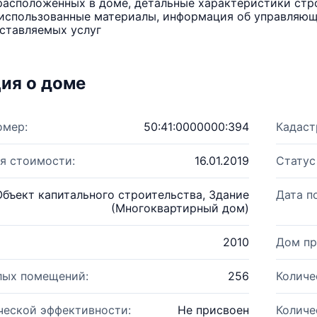
расположенных в доме, детальные характеристики стро
использованные материалы, информация об управляюще
ставляемых услуг
ия о доме
омер:
50:41:0000000:394
Кадаст
я стоимости:
16.01.2019
Статус
Объект капитального строительства, Здание
Дата п
(Многоквартирный дом)
2010
Дом пр
лых помещений:
256
Количе
ческой эффективности:
Не присвоен
Количе