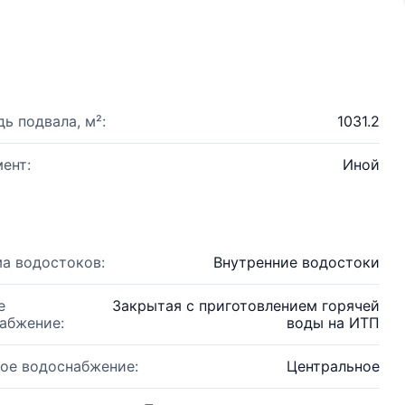
ь подвала, м²:
1031.2
ент:
Иной
а водостоков:
Внутренние водостоки
е
Закрытая с приготовлением горячей
абжение:
воды на ИТП
ое водоснабжение:
Центральное