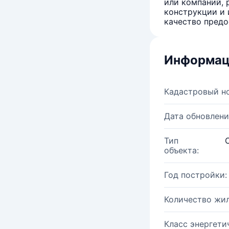
или компаний, 
конструкции и 
качество предо
Информац
Кадастровый н
Дата обновлени
Тип
объекта:
Год постройки:
Количество жи
Класс энергети