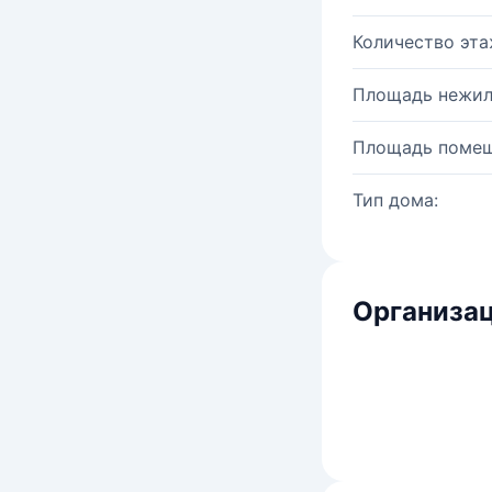
Количество эта
Площадь нежил
Площадь помещ
Тип дома:
Организац