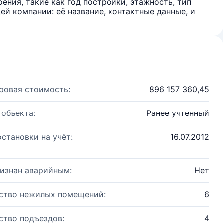
ения, такие как год постройки, этажность, тип
й компании: её название, контактные данные, и
ровая стоимость:
896 157 360,45
 объекта:
Ранее учтенный
остановки на учёт:
16.07.2012
изнан аварийным:
Нет
ство нежилых помещений:
6
ство подъездов:
4