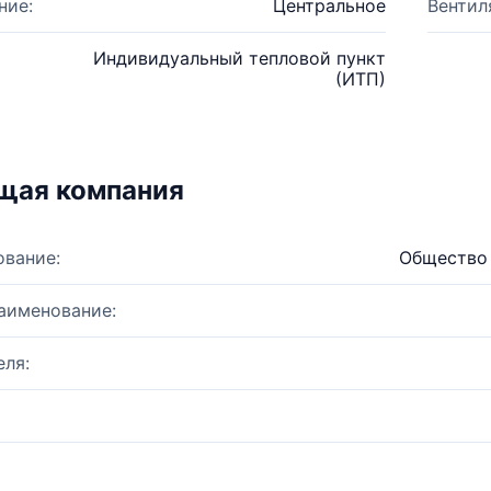
ние:
Центральное
Вентил
Индивидуальный тепловой пункт
(ИТП)
щая компания
ование:
Общество 
аименование:
ля: