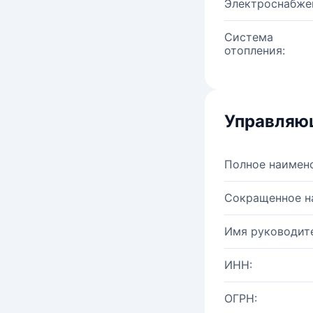
Электроснабже
Система
отопления:
Управляю
Полное наимен
Сокращенное н
Имя руководите
ИНН:
ОГРН: