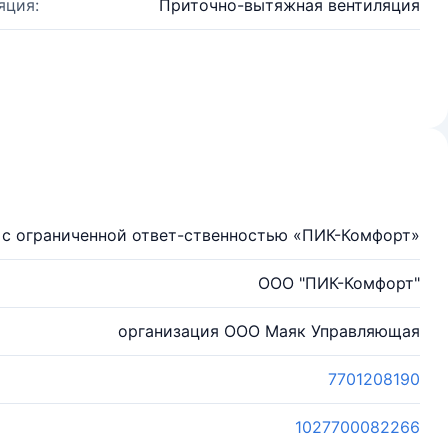
яция:
Приточно-вытяжная вентиляция
с ограниченной ответ-ственностью «ПИК-Комфорт»
ООО "ПИК-Комфорт"
организация ООО Маяк Управляющая
7701208190
1027700082266