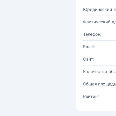
Юридический а
Фактический ад
Телефон:
Email:
Сайт:
Количество об
Общая площадь
Рейтинг: