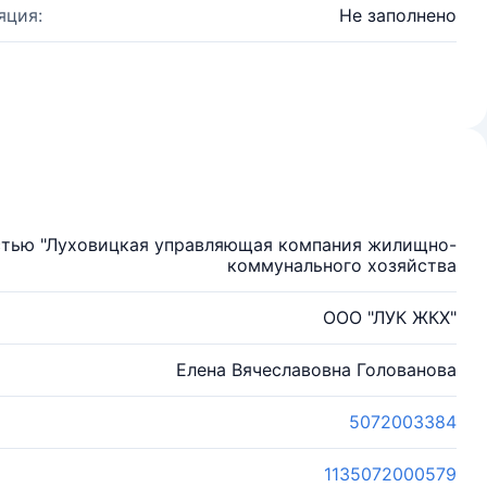
яция:
Не заполнено
стью "Луховицкая управляющая компания жилищно-
коммунального хозяйства
ООО "ЛУК ЖКХ"
Елена Вячеславовна Голованова
5072003384
1135072000579