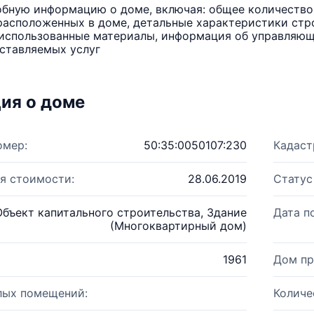
бную информацию о доме, включая: общее количество 
расположенных в доме, детальные характеристики стро
использованные материалы, информация об управляюще
ставляемых услуг
ия о доме
омер:
50:35:0050107:230
Кадаст
я стоимости:
28.06.2019
Статус
Объект капитального строительства, Здание
Дата п
(Многоквартирный дом)
1961
Дом пр
лых помещений:
Количе