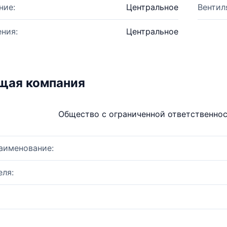
ние:
Центральное
Вентил
ния:
Центральное
щая компания
Общество с ограниченной ответственно
аименование:
ля: