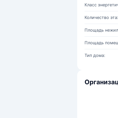
Класс энергети
Количество эта
Площадь нежил
Площадь помещ
Тип дома:
Организац