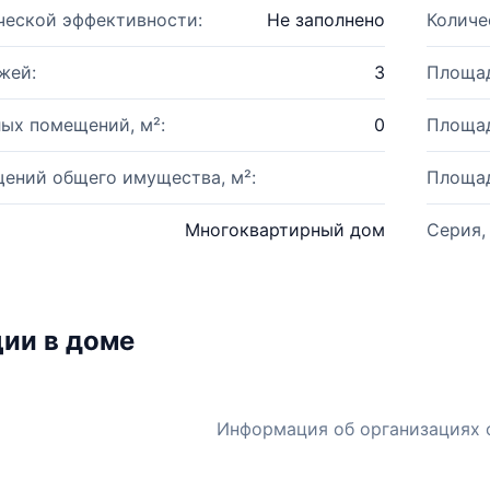
ческой эффективности:
Не заполнено
Количе
жей:
3
Площад
ых помещений, м²:
0
Площад
ений общего имущества, м²:
Площад
Многоквартирный дом
Серия,
ии в доме
Информация об организациях 