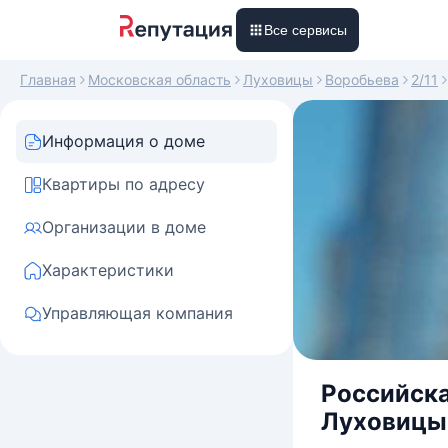
Все сервисы
Главная
Московская область
Луховицы
Воробьева
2/11
Информация о доме
Квартиры по адресу
Организации в доме
Характеристики
Управляющая компания
Российска
Луховицы,