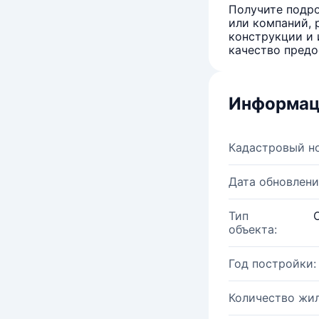
Получите подро
или компаний, 
конструкции и 
качество предо
Информац
Кадастровый н
Дата обновлени
Тип
объекта:
Год постройки:
Количество жи