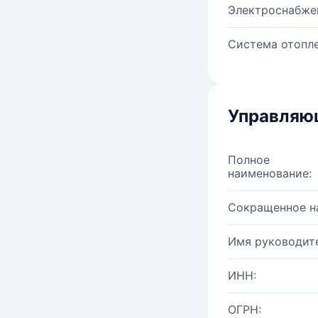
Электроснабже
Система отопле
Управляю
Полное
наименование:
Сокращенное н
Имя руководите
ИНН:
ОГРН: