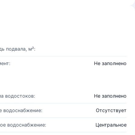
ь подвала, м²:
ент:
Не заполнено
а водостоков:
Не заполнено
е водоснабжение:
Отсутствует
ое водоснабжение:
Центральное