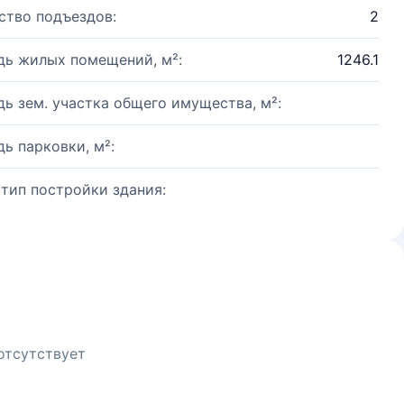
ство подъездов:
2
ь жилых помещений, м²:
1246.1
ь зем. участка общего имущества, м²:
ь парковки, м²:
 тип постройки здания:
отсутствует