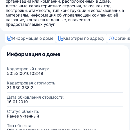
организаций или компаний, расположенных в доме,
детальные характеристики строения, такие как год
постройки, этажность, тип конструкции и использованные
материалы, информация об управляющей компании: её
название, контактные данные, и качество
предоставляемых услуг
Информация о доме
Квартиры по адресу
Органи
Информация о доме
Кадастровый номер:
50:53:0010103:49
Кадастровая стоимость:
31 830 338,2
Дата обновления стоимости:
16.01.2019
Статус объекта:
Ранее учтенный
Тип объекта: