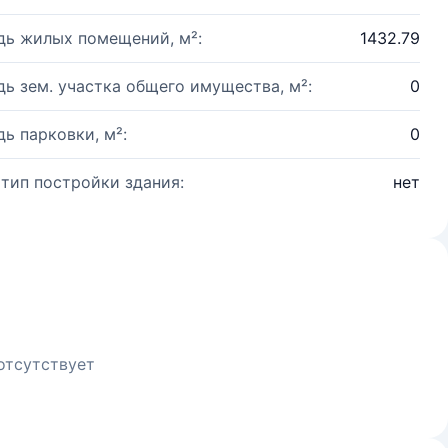
ь жилых помещений, м²:
1432.79
ь зем. участка общего имущества, м²:
0
ь парковки, м²:
0
 тип постройки здания:
нет
отсутствует