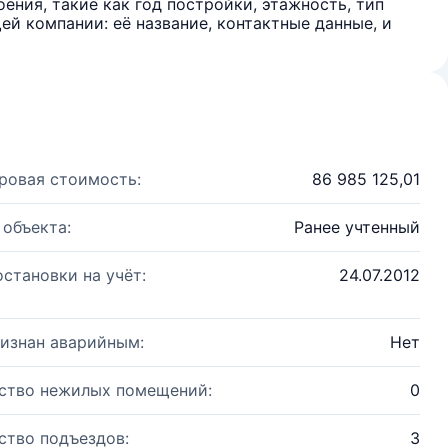
ения, такие как год постройки, этажность, тип
й компании: её название, контактные данные, и
ровая стоимость:
86 985 125,01
 объекта:
Ранее учтенный
остановки на учёт:
24.07.2012
изнан аварийным:
Нет
ство нежилых помещений:
0
ство подъездов:
3