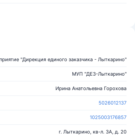
приятие "Дирекция единого заказчика - Лыткарино"
МУП "ДЕЗ-Лыткарино"
Ирина Анатольевна Горохова
5026012137
1025003176857
г. Лыткарино, кв-л. 3А, д. 20