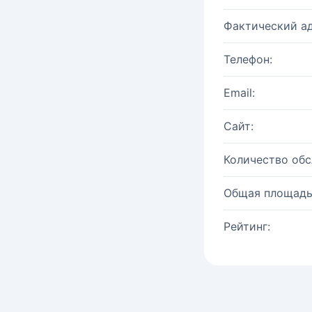
Фактический ад
Телефон:
Email:
Сайт:
Количество об
Общая площадь
Рейтинг: