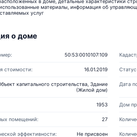
расположенных в доме, детальные характеристики стро
использованные материалы, информация об управляюще
ставляемых услуг
ия о доме
омер:
50:53:0010107:109
Кадаст
я стоимости:
16.01.2019
Статус
Объект капитального строительства, Здание
Дата п
(Жилой дом)
1953
Дом пр
лых помещений:
27
Количе
ческой эффективности:
Не присвоен
Количе