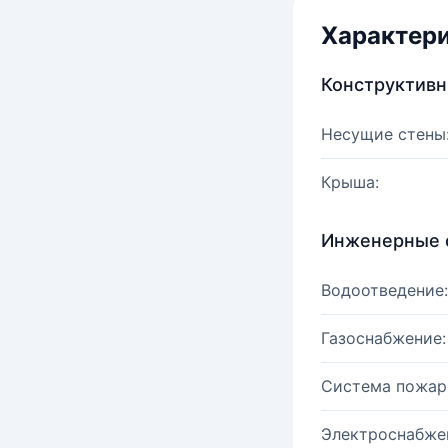
Характер
Конструктив
Несущие стены
Крыша:
Инженерные 
Водоотведение:
Газоснабжение:
Система пожар
Электроснабже