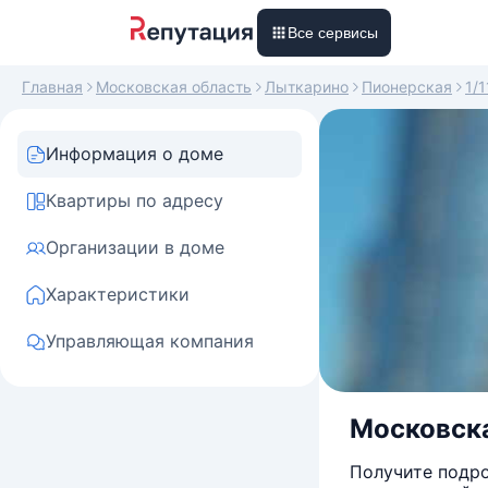
Все сервисы
Главная
Московская область
Лыткарино
Пионерская
1/1
Информация о доме
Квартиры по адресу
Организации в доме
Характеристики
Управляющая компания
Московска
Получите подро