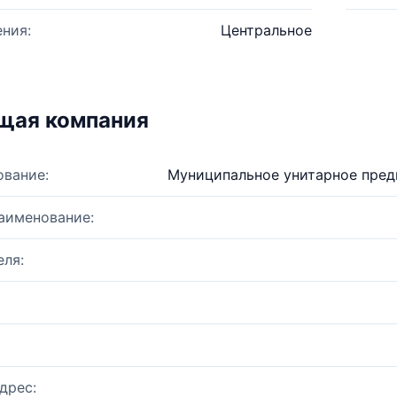
ния:
Центральное
щая компания
ование:
Муниципальное унитарное пред
аименование:
ля:
дрес: