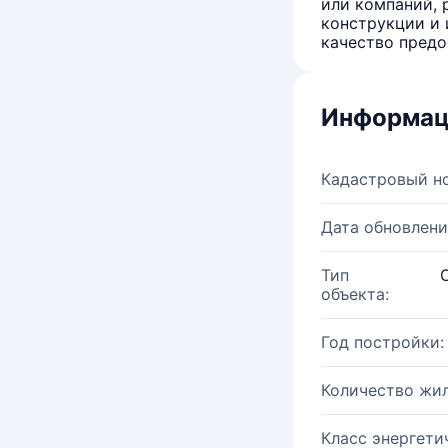
или компаний, 
конструкции и 
качество предо
Информац
Кадастровый н
Дата обновлени
Тип
объекта:
Год постройки:
Количество жи
Класс энергети