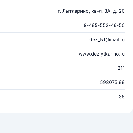
г. Лыткарино, кв-л. 3А, д. 20
8-495-552-46-50
dez_lyt@mail.ru
www.dezlytkarino.ru
211
598075.99
38