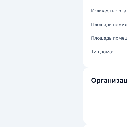
Количество эта
Площадь нежил
Площадь помещ
Тип дома:
Организац