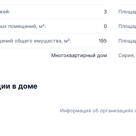
жей:
3
Площад
ых помещений, м²:
0
Площад
ений общего имущества, м²:
195
Площад
Многоквартирный дом
Серия,
ии в доме
Информация об организациях 