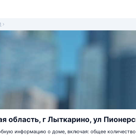
1
я область, г Лыткарино, ул Пионерск
бную информацию о доме, включая: общее количество 