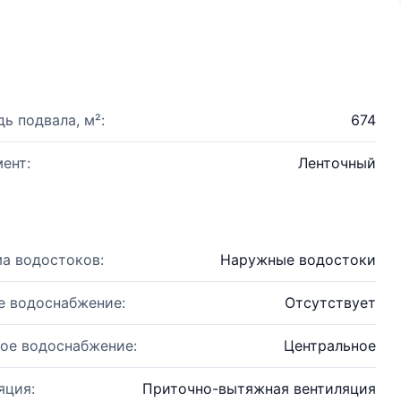
ь подвала, м²:
674
ент:
Ленточный
а водостоков:
Наружные водостоки
е водоснабжение:
Отсутствует
ое водоснабжение:
Центральное
яция:
Приточно-вытяжная вентиляция