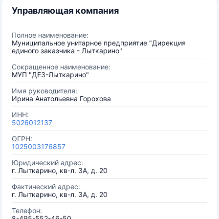
Управляющая компания
Полное наименование:
Муниципальное унитарное предприятие "Дирекция
единого заказчика - Лыткарино"
Сокращенное наименование:
МУП "ДЕЗ-Лыткарино"
Имя руководителя:
Ирина Анатольевна Горохова
ИНН:
5026012137
ОГРН:
1025003176857
Юридический адрес:
г. Лыткарино, кв-л. 3А, д. 20
Фактический адрес:
г. Лыткарино, кв-л. 3А, д. 20
Телефон:
8-495-552-46-50