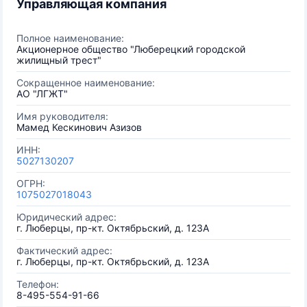
Управляющая компания
Полное наименование:
Акционерное общество "Люберецкий городской
жилищный трест"
Сокращенное наименование:
АО "ЛГЖТ"
Имя руководителя:
Мамед Кескинович Азизов
ИНН:
5027130207
ОГРН:
1075027018043
Юридический адрес:
г. Люберцы, пр-кт. Октябрьский, д. 123А
Фактический адрес:
г. Люберцы, пр-кт. Октябрьский, д. 123А
Телефон:
8-495-554-91-66