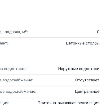
ь подвала, м²:
0
ент:
Бетонные столбы
а водостоков:
Наружные водостоки
е водоснабжение:
Отсутствует
ое водоснабжение:
Центральное
яция:
Приточно-вытяжная вентиляция