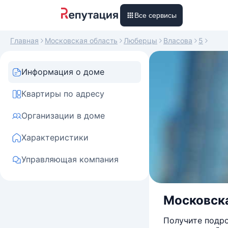
Все сервисы
Главная
Московская область
Люберцы
Власова
5
Информация о доме
Квартиры по адресу
Организации в доме
Характеристики
Управляющая компания
Московска
Получите подро