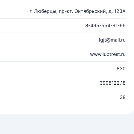
г. Люберцы, пр-кт. Октябрьский, д. 123А
8-495-554-91-66
lgjt@mail.ru
www.lubtrest.ru
830
3908122.18
38