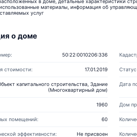
расположенных в доме, детальные характеристики стро
использованные материалы, информация об управляюще
ставляемых услуг
ия о доме
омер:
50:22:0010206:336
Кадаст
я стоимости:
17.01.2019
Статус
Объект капитального строительства, Здание
Дата п
(Многоквартирный дом)
1960
Дом пр
лых помещений:
60
Количе
ческой эффективности:
Не присвоен
Количе