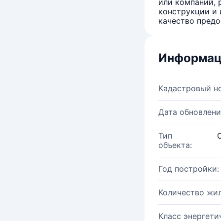
или компаний, 
конструкции и 
качество предо
Информац
Кадастровый н
Дата обновлени
Тип
объекта:
Год постройки:
Количество жи
Класс энергети