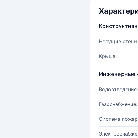
Характер
Конструктив
Несущие стены
Крыша:
Инженерные 
Водоотведение:
Газоснабжение:
Система пожар
Электроснабже