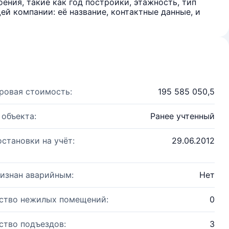
ения, такие как год постройки, этажность, тип
й компании: её название, контактные данные, и
ровая стоимость:
195 585 050,5
 объекта:
Ранее учтенный
остановки на учёт:
29.06.2012
изнан аварийным:
Нет
ство нежилых помещений:
0
ство подъездов:
3