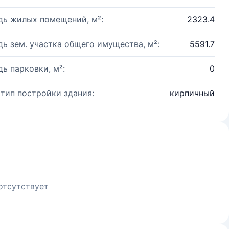
ь жилых помещений, м²:
2323.4
ь зем. участка общего имущества, м²:
5591.7
ь парковки, м²:
0
 тип постройки здания:
кирпичный
отсутствует