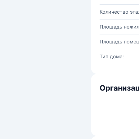
Количество эта
Площадь нежил
Площадь помещ
Тип дома:
Организац