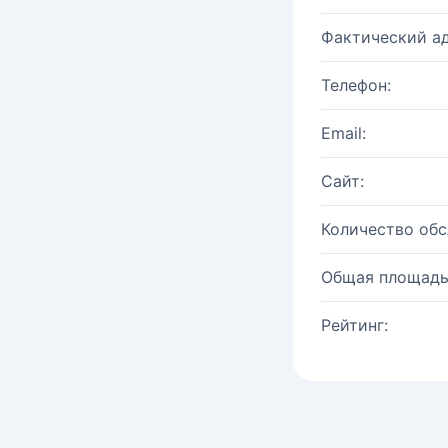
Фактический ад
Телефон:
Email:
Сайт:
Количество об
Общая площадь
Рейтинг: