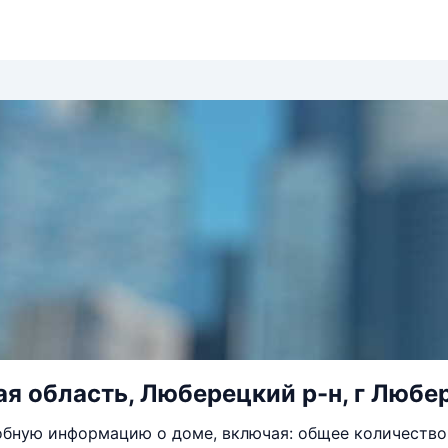
я область, Люберецкий р-н, г Любер
бную информацию о доме, включая: общее количество 